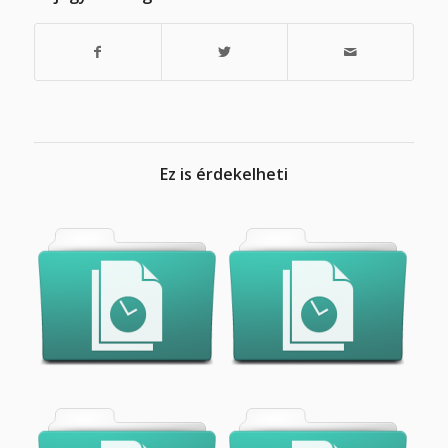
Ez is érdekelheti