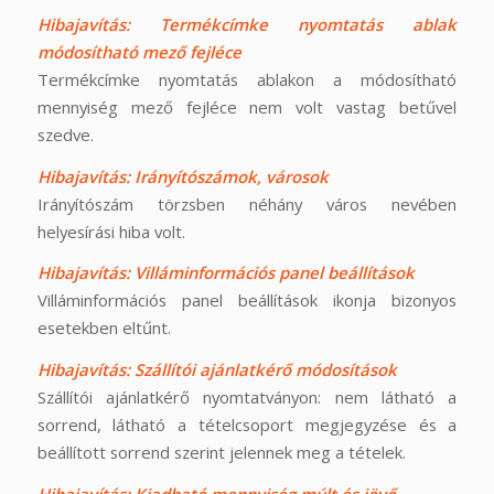
Hibajavítás: Termékcímke nyomtatás ablak
módosítható mező fejléce
Termékcímke nyomtatás ablakon a módosítható
mennyiség mező fejléce nem volt vastag betűvel
szedve.
Hibajavítás: Irányítószámok, városok
Irányítószám törzsben néhány város nevében
helyesírási hiba volt.
Hibajavítás: Villáminformációs panel beállítások
Villáminformációs panel beállítások ikonja bizonyos
esetekben eltűnt.
Hibajavítás: Szállítói ajánlatkérő módosítások
Szállítói ajánlatkérő nyomtatványon: nem látható a
sorrend, látható a tételcsoport megjegyzése és a
beállított sorrend szerint jelennek meg a tételek.
Hibajavítás: Kiadható mennyiség múlt és jövő