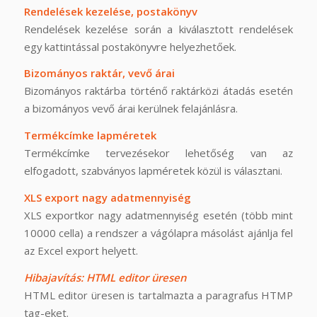
Rendelések kezelése, postakönyv
Rendelések kezelése során a kiválasztott rendelések
egy kattintással postakönyvre helyezhetőek.
Bizományos raktár, vevő árai
Bizományos raktárba történő raktárközi átadás esetén
a bizományos vevő árai kerülnek felajánlásra.
Termékcímke lapméretek
Termékcímke tervezésekor lehetőség van az
elfogadott, szabványos lapméretek közül is választani.
XLS export nagy adatmennyiség
XLS exportkor nagy adatmennyiség esetén (több mint
10000 cella) a rendszer a vágólapra másolást ajánlja fel
az Excel export helyett.
Hibajavítás: HTML editor üresen
HTML editor üresen is tartalmazta a paragrafus HTMP
tag-eket.