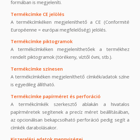
formában is megjeleníti.
Termékcímke CE jelölés
A termékcímkéken megjeleníthető a CE (Conformité
Européenne = európai megfelelőség) jelölés.
Termékcímke piktogramok
A termékcímkéken megjeleníthetőek a termékhez
rendelt piktogramok (törékeny, víztől óvni, stb.).
Termékcímke színesen
A termékcímkéken megjeleníthető címkék/adatok színe
is egyedileg állítható.
Termékcímke papírméret és perforáció
A termékcímkék szerkesztő ablakán a hivatalos
papírméretek segítenek a precíz méret beállításában,
az opcionálisan bekapcsolható perforáció pedig segít a
címkék darabolásakor.
Kiszerelési adatok mennyiségei