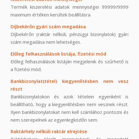
Termék kiszerelési adatok mennyiségei 99999/9999
maximum értéken kerültek beállításra.
Díjbekérőn gyári szám megadása
Díjbekérőn (raktár nélküli, pénzügyi bizonylatok) gyári
szám megadása nem lehetséges.
Előleg felhasználások listája, fizetési mód
Előleg felhasználások listáján megjelenik és szűrhető is
a fizetési mód.
Bankbizonylat(tétel) kiegyenlítésben nem vesz
részt
Bankbizonylatokon és azok tételein egyenként is
beállítható, hogy a kiegyenlítésben nem vesznek részt.
Ilyen bankbizonylatokat nem kell számlához pontozni és
nem szerepelnek az egyenlegközlőn sem.
Raktárhely nélküli raktár elrejtése