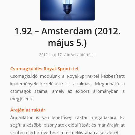
1.92 – Amsterdam (2012.
május 5.)
/
2012. máj. 17.
in
Verziótörténet
Csomagküldés Royal-Sprint-tel
Csomagküldő modulunk a Royal-Sprint-tel kézbesített
küldemények kezelésére is alkalmas. Megadható a
csomagok száma, amely az export állományban is
megjelenik.
Árajánlat raktár
Árajánlaton is van lehetőség raktár megadására. Ez
segíti a későbbi bizonylatok előállítását és már árajánlat
szinten elérhetővé teszi a terméklistában a készletet.