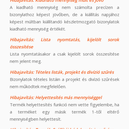
A kiadható mennyiség nem számolta precízen a
bizonylathoz képest jövőben, de a kiállítás napjához
képest múltban kiállítandó készletmozgató bizonylatok
kiadható mennyiség értékét.
Hibajavítás: Lista nyomtatás, kijelölt sorok
összesítése
Lista nyomtatásakor a csak kijelölt sorok összesítése
nem jelent meg.
Hibajavítás: Tételes listák, projekt és divízió szűrés
Bizonylatok tételes listáin a projekt és divízió szűrések
nem működtek megfelelően.
Hibajavítás: Helyettesítés más mennyiséggel
Termék helyettesítés funkció nem vette figyelembe, ha
a terméket egy másik termék 1-től eltérő
mennyiségben helyettesít.