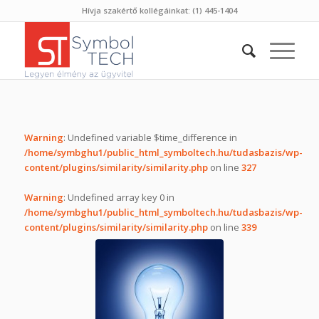
Hívja szakértő kollégáinkat: (1) 445-1404
Warning
: Undefined variable $time_difference in
/home/symbghu1/public_html_symboltech.hu/tudasbazis/wp-
content/plugins/similarity/similarity.php
on line
327
Warning
: Undefined array key 0 in
/home/symbghu1/public_html_symboltech.hu/tudasbazis/wp-
content/plugins/similarity/similarity.php
on line
339