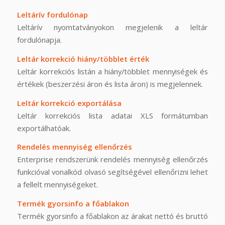
Leltárív fordulónap
Leltárív nyomtatványokon megjelenik a leltár
fordulónapja.
Leltár korrekció hiány/többlet érték
Leltár korrekciós listán a hiány/többlet mennyiségek és
értékek (beszerzési áron és lista áron) is megjelennek.
Leltár korrekció exportálása
Leltár korrekciós lista adatai XLS formátumban
exportálhatóak.
Rendelés mennyiség ellenőrzés
Enterprise rendszerünk rendelés mennyiség ellenőrzés
funkcióval vonalkód olvasó segítségével ellenőrizni lehet
a fellelt mennyiségeket.
Termék gyorsinfo a főablakon
Termék gyorsinfo a főablakon az árakat nettó és bruttó