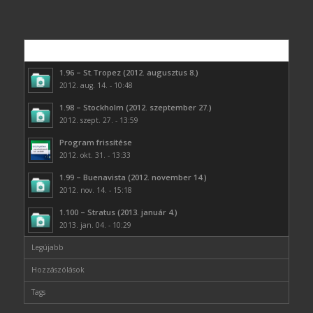
Népszerű
1.96 – St.Tropez (2012. augusztus 8.)
2012. aug. 14. - 10:48
1.98 – Stockholm (2012. szeptember 27.)
2012. szept. 27. - 13:59
Program frissítése
2012. okt. 31. - 13:33
1.99 – Buenavista (2012. november 14.)
2012. nov. 14. - 15:18
1.100 – Stratus (2013. január 4.)
2013. jan. 04. - 10:29
Legújabb
Hozzászólások
Tags