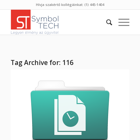
Hívja szakértő kollégáinkat: (1) 445-1404
Tag Archive for:
116