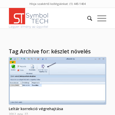
Hívja szakértő kollégáinkat: (1) 445-1404
Tag Archive for:
készlet növelés
Leltár korrekció végrehajtása
2012. nov. 27.