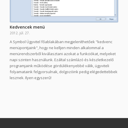
Kedvencek menü
2012. júl. 27.
A Symbol Ügyvitel főablakában megjeleníthetőek "kedvenc
menüpontjaink", hogy ne kelljen minden alkalommal a
menürendszerből kiválasztani azokat a funkciókat, melyeket
napi szinten használunk. Ezáltal számlázó és készletkezelő
programjaink működése gördülékenyebbé válik, ügyviteli
folyamataink felgyorsulnak, dolgozóink pedig elégedettebbek
lesznek. Ilyen egyszerű!