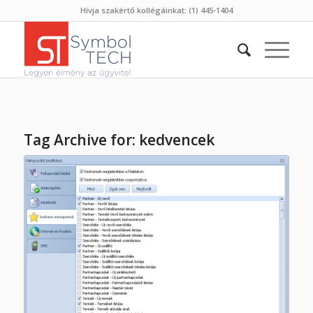
Hívja szakértő kollégáinkat: (1) 445-1404
Tag Archive for:
kedvencek