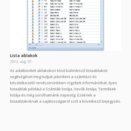
Lista ablakok
2012. aug. 07.
Az adatbeviteli ablakokon kívül különböző listaablakok
segítségével meg tudjuk jeleníteni a számlázó és
készletkezelő rendszerünkben rögzített információkat, ilyen
listaablak például a Számlák listája, Vevők listája, Termékek
listája és még sorolhatnánk napestig. Ezeknek a
listaablakoknak a sajátosságairól szól a következő bejegyzés.