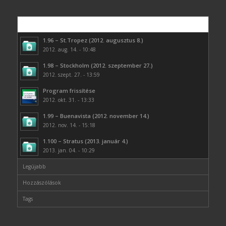
Népszerű
1.96 – St.Tropez (2012. augusztus 8.)
2012. aug. 14. - 10:48
1.98 – Stockholm (2012. szeptember 27.)
2012. szept. 27. - 13:59
Program frissítése
2012. okt. 31. - 13:33
1.99 – Buenavista (2012. november 14.)
2012. nov. 14. - 15:18
1.100 – Stratus (2013. január 4.)
2013. jan. 04. - 10:29
Legújabb
Hozzászólások
Tags