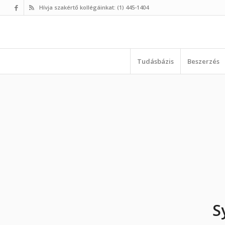
Hívja szakértő kollégáinkat: (1) 445-1404
Tudásbázis
Beszerzés
S