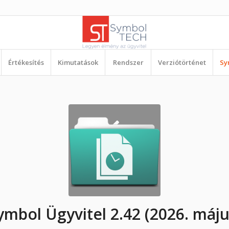
Értékesítés
Kimutatások
Rendszer
Verziótörténet
Sy
ymbol Ügyvitel 2.42 (2026. máju