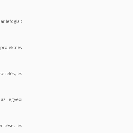
ár lefoglalt
 projektnév
kezelés, és
 az egyedi
enítése, és