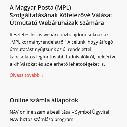
A Magyar Posta (MPL)
Szolgáltatásának Kötelezővé Válása:
Útmutató Webáruházak Számára
Részletes leírás webáruháztulajdonosoknak az
„MPL kormányrendeletről” A célunk, hogy átfogó
útmutatást nyújtsunk az új rendelettel
kapcsolatos legfontosabb tudnivalókról, beleértve
a kihívásokat és az elérhető lehetőségeket is.
Olvass tovább
Online számla állapotok
NAV online számla beállítása – Symbol Ügyvitel
NAV biztos számlázó program