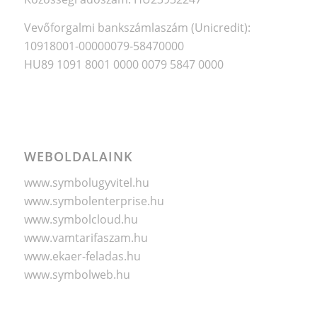
Vevőforgalmi bankszámlaszám (Unicredit):
10918001-00000079-58470000
HU89 1091 8001 0000 0079 5847 0000
WEBOLDALAINK
www.symbolugyvitel.hu
www.symbolenterprise.hu
www.symbolcloud.hu
www.vamtarifaszam.hu
www.ekaer-feladas.hu
www.symbolweb.hu