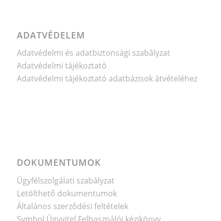
ADATVÉDELEM
Adatvédelmi és adatbiztonsági szabályzat
Adatvédelmi tájékoztató
Adatvédelmi tájékoztató adatbázisok átvételéhez
DOKUMENTUMOK
Ügyfélszolgálati szabályzat
Letölthető dokumentumok
Általános szerződési feltételek
Symbol Ügyvitel Felhasználói kézikönyv