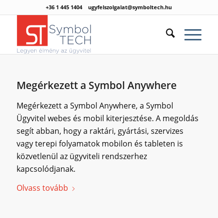
+36 1 445 1404
ugyfelszolgalat@symboltech.hu
Megérkezett a Symbol Anywhere
Megérkezett a Symbol Anywhere, a Symbol
Ügyvitel webes és mobil kiterjesztése. A megoldás
segít abban, hogy a raktári, gyártási, szervizes
vagy terepi folyamatok mobilon és tableten is
közvetlenül az ügyviteli rendszerhez
kapcsolódjanak.
Olvass tovább