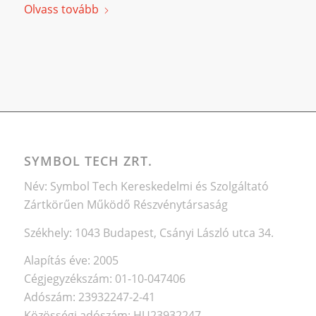
Olvass tovább
SYMBOL TECH ZRT.
Név: Symbol Tech Kereskedelmi és Szolgáltató
Zártkörűen Működő Részvénytársaság
Székhely: 1043 Budapest, Csányi László utca 34.
Alapítás éve: 2005
Cégjegyzékszám: 01-10-047406
Adószám: 23932247-2-41
Közösségi adószám: HU23932247