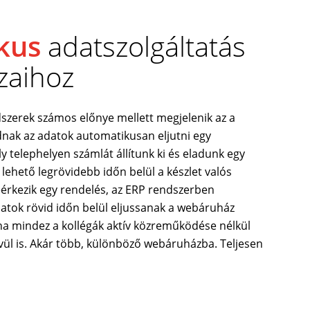
kus
adatszolgáltatás
zaihoz
ndszerek számos előnye mellett megjelenik az a
dnak az adatok automatikusan eljutni egy
telephelyen számlát állítunk ki és eladunk egy
lehető legrövidebb időn belül a készlet valós
érkezik egy rendelés, az ERP rendszerben
atok rövid időn belül eljussanak a webáruház
ha mindez a kollégák aktív közreműködése nélkül
ívül is. Akár több, különböző webáruházba. Teljesen