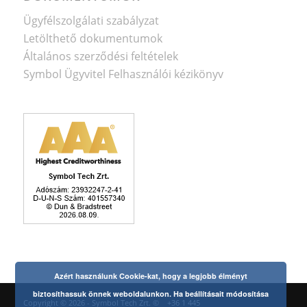
Ügyfélszolgálati szabályzat
Letölthető dokumentumok
Általános szerződési feltételek
Symbol Ügyvitel Felhasználói kézikönyv
Azért használunk Cookie-kat, hogy a legjobb élményt
biztosíthassuk önnek weboldalunkon. Ha beállításait módosítása
Copyright © 2026 - Symbol Tech Zrt. ©
+36 1 445