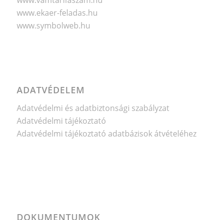
www.vamtarifaszam.hu
www.ekaer-feladas.hu
www.symbolweb.hu
ADATVÉDELEM
Adatvédelmi és adatbiztonsági szabályzat
Adatvédelmi tájékoztató
Adatvédelmi tájékoztató adatbázisok átvételéhez
DOKUMENTUMOK