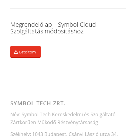
Megrendelőlap – Symbol Cloud
Szolgáltatás módosításhoz
Letöltöm
SYMBOL TECH ZRT.
Név: Symbol Tech Kereskedelmi és Szolgáltató
Zártkörűen Működő Részvénytársaság
Székhely: 1043 Budapest, Csányi László utca 34.