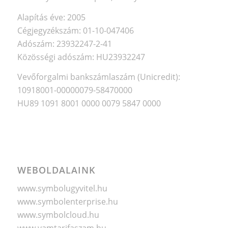
Alapítás éve: 2005
Cégjegyzékszám: 01-10-047406
Adószám: 23932247-2-41
Közösségi adószám: HU23932247
Vevőforgalmi bankszámlaszám (Unicredit):
10918001-00000079-58470000
HU89 1091 8001 0000 0079 5847 0000
WEBOLDALAINK
www.symbolugyvitel.hu
www.symbolenterprise.hu
www.symbolcloud.hu