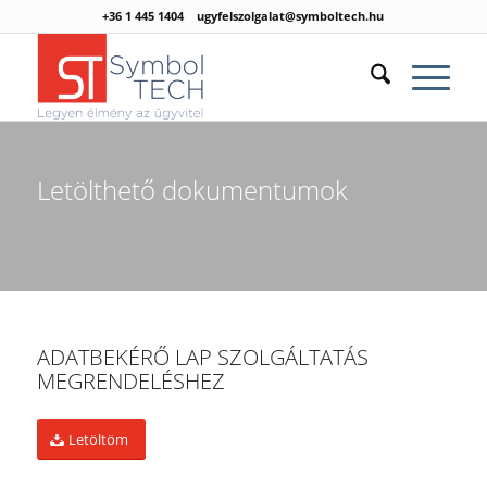
+36 1 445 1404
ugyfelszolgalat@symboltech.hu
Letölthető dokumentumok
ADATBEKÉRŐ LAP SZOLGÁLTATÁS
MEGRENDELÉSHEZ
Letöltöm