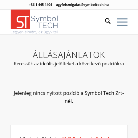
+36 1 445 1404
ugyfelszolgalat@symboltech.hu
ÁLLÁSAJÁNLATOK
Keressük az ideális jelölteket a következő pozíciókra
Jelenleg nincs nyitott pozíció a Symbol Tech Zrt-
nél.