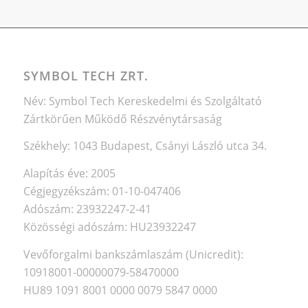
SYMBOL TECH ZRT.
Név: Symbol Tech Kereskedelmi és Szolgáltató
Zártkörűen Működő Részvénytársaság
Székhely: 1043 Budapest, Csányi László utca 34.
Alapítás éve: 2005
Cégjegyzékszám: 01-10-047406
Adószám: 23932247-2-41
Közösségi adószám: HU23932247
Vevőforgalmi bankszámlaszám (Unicredit):
10918001-00000079-58470000
HU89 1091 8001 0000 0079 5847 0000