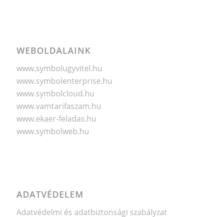
WEBOLDALAINK
www.symbolugyvitel.hu
www.symbolenterprise.hu
www.symbolcloud.hu
www.vamtarifaszam.hu
www.ekaer-feladas.hu
www.symbolweb.hu
ADATVÉDELEM
Adatvédelmi és adatbiztonsági szabályzat