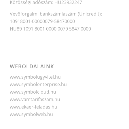
Közösségi adószám: HU23932247
Vevőforgalmi bankszámlaszám (Unicredit):
10918001-00000079-58470000
HU89 1091 8001 0000 0079 5847 0000
WEBOLDALAINK
www.symbolugyvitel.hu
www.symbolenterprise.hu
www.symbolcloud.hu
www.vamtarifaszam.hu
www.ekaer-feladas.hu
www.symbolweb.hu