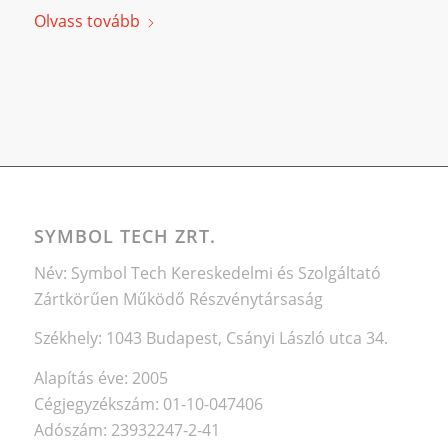
Olvass tovább
SYMBOL TECH ZRT.
Név: Symbol Tech Kereskedelmi és Szolgáltató
Zártkörűen Működő Részvénytársaság
Székhely: 1043 Budapest, Csányi László utca 34.
Alapítás éve: 2005
Cégjegyzékszám: 01-10-047406
Adószám: 23932247-2-41