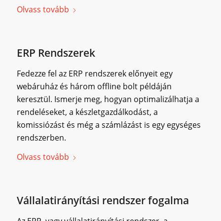
Olvass tovább
ERP Rendszerek
Fedezze fel az ERP rendszerek előnyeit egy
webáruház és három offline bolt példáján
keresztül. Ismerje meg, hogyan optimalizálhatja a
rendeléseket, a készletgazdálkodást, a
komissiózást és még a számlázást is egy egységes
rendszerben.
Olvass tovább
Vállalatirányítási rendszer fogalma
Az ERP, vagy vállalatirányítási rendszer, a