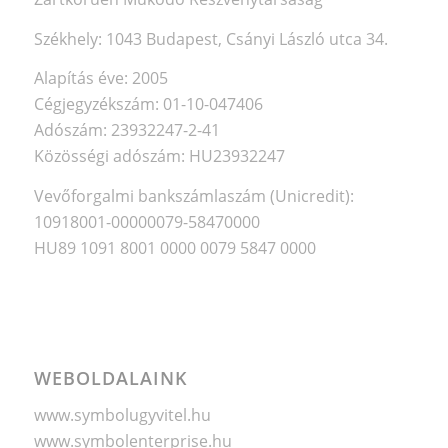
Székhely: 1043 Budapest, Csányi László utca 34.
Alapítás éve: 2005
Cégjegyzékszám: 01-10-047406
Adószám: 23932247-2-41
Közösségi adószám: HU23932247
Vevőforgalmi bankszámlaszám (Unicredit):
10918001-00000079-58470000
HU89 1091 8001 0000 0079 5847 0000
WEBOLDALAINK
www.symbolugyvitel.hu
www.symbolenterprise.hu