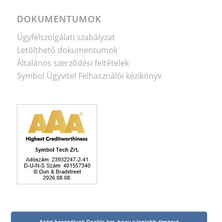
DOKUMENTUMOK
Ügyfélszolgálati szabályzat
Letölthető dokumentumok
Általános szerződési feltételek
Symbol Ügyvitel Felhasználói kézikönyv
Azért használunk Cookie-kat, hogy a legjobb élményt