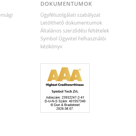
DOKUMENTUMOK
onsági
Ügyfélszolgálati szabályzat
Letölthető dokumentumok
Általános szerződési feltételek
Symbol Ügyvitel Felhasználói
kézikönyv