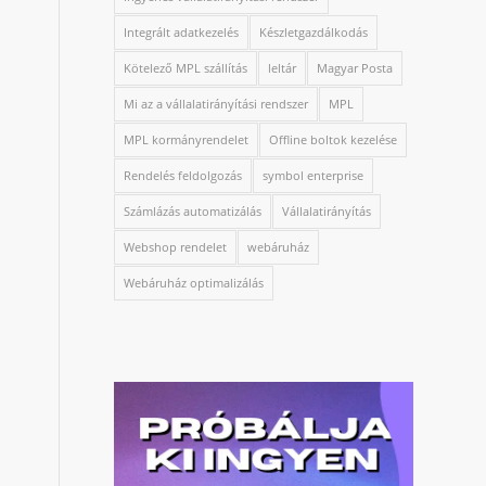
Integrált adatkezelés
Készletgazdálkodás
Kötelező MPL szállítás
leltár
Magyar Posta
Mi az a vállalatirányítási rendszer
MPL
MPL kormányrendelet
Offline boltok kezelése
Rendelés feldolgozás
symbol enterprise
Számlázás automatizálás
Vállalatirányítás
Webshop rendelet
webáruház
Webáruház optimalizálás