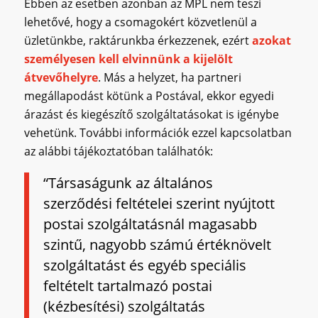
Ebben az esetben azonban az MPL nem teszi
lehetővé, hogy a csomagokért közvetlenül a
üzletünkbe, raktárunkba érkezzenek, ezért
azokat
személyesen kell elvinnünk a kijelölt
átvevőhelyre
. Más a helyzet, ha partneri
megállapodást kötünk a Postával, ekkor egyedi
árazást és kiegészítő szolgáltatásokat is igénybe
vehetünk. További információk ezzel kapcsolatban
az alábbi tájékoztatóban találhatók:
“Társaságunk az általános
szerződési feltételei szerint nyújtott
postai szolgáltatásnál magasabb
szintű, nagyobb számú értéknövelt
szolgáltatást és egyéb speciális
feltételt tartalmazó postai
(kézbesítési) szolgáltatás