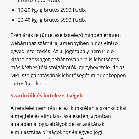
10-20 kg-ig bruttó 2990 Ft/db.
20-40 kg-ig bruttó 5990 Ft/db.
Ezen árak feltüntetése kötelező minden érintett
webáruház számára, amennyiben nincs eltérő
egyedi szerződés. Az új jogszabály nem ír elő
kizárólagosságot, tehát továbbra is lehetséges
más kézbesítési szolgáltatók igénybevétele, de az
MPL szolgáltatásának lehetőségét mindenképpen
biztosítani kell.
Szankciók és kötelezettségek:
A rendelet nem részletezi konkrétan a szankciókat
a megfelelés elmulasztása esetén, azonban
általában a jogszabályok betartatásának
elmulasztása bírságokhoz és egyéb jogi