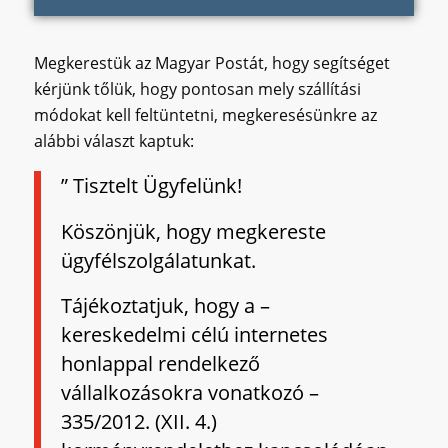
Megkerestük az Magyar Postát, hogy segítséget
kérjünk tőlük, hogy pontosan mely szállítási
módokat kell feltüntetni, megkeresésünkre az
alábbi választ kaptuk:
” Tisztelt Ügyfelünk!
Köszönjük, hogy megkereste
ügyfélszolgálatunkat.
Tájékoztatjuk, hogy a –
kereskedelmi célú internetes
honlappal rendelkező
vállalkozásokra vonatkozó –
335/2012. (XII. 4.)