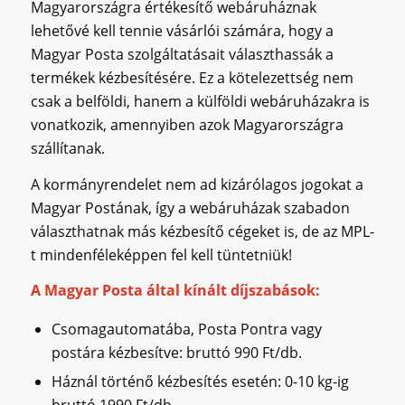
Magyarországra értékesítő webáruháznak
lehetővé kell tennie vásárlói számára, hogy a
Magyar Posta szolgáltatásait választhassák a
termékek kézbesítésére. Ez a kötelezettség nem
csak a belföldi, hanem a külföldi webáruházakra is
vonatkozik, amennyiben azok Magyarországra
szállítanak.
A kormányrendelet nem ad kizárólagos jogokat a
Magyar Postának, így a webáruházak szabadon
választhatnak más kézbesítő cégeket is, de az MPL-
t mindenféleképpen fel kell tüntetniük!
A Magyar Posta által kínált díjszabások:
Csomagautomatába, Posta Pontra vagy
postára kézbesítve: bruttó 990 Ft/db.
Háznál történő kézbesítés esetén: 0-10 kg-ig
bruttó 1990 Ft/db.