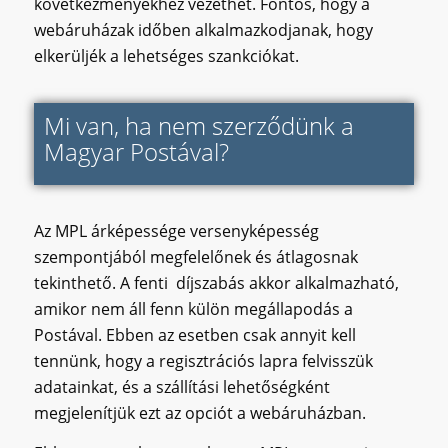
következményekhez vezethet. Fontos, hogy a
webáruházak időben alkalmazkodjanak, hogy
elkerüljék a lehetséges szankciókat.
Mi van, ha nem szerződünk a
Magyar Postával?
Az MPL árképessége versenyképesség
szempontjából megfelelőnek és átlagosnak
tekinthető. A fenti díjszabás akkor alkalmazható,
amikor nem áll fenn külön megállapodás a
Postával. Ebben az esetben csak annyit kell
tennünk, hogy a regisztrációs lapra felvisszük
adatainkat, és a szállítási lehetőségként
megjelenítjük ezt az opciót a webáruházban.