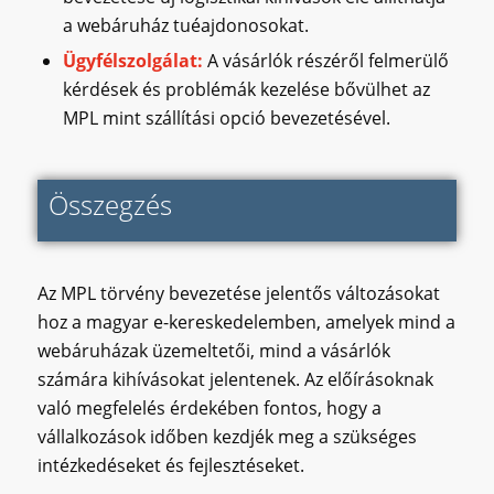
a webáruház tuéajdonosokat.
Ügyfélszolgálat:
A vásárlók részéről felmerülő
kérdések és problémák kezelése bővülhet az
MPL mint szállítási opció bevezetésével.
Összegzés
Az MPL törvény bevezetése jelentős változásokat
hoz a magyar e-kereskedelemben, amelyek mind a
webáruházak üzemeltetői, mind a vásárlók
számára kihívásokat jelentenek. Az előírásoknak
való megfelelés érdekében fontos, hogy a
vállalkozások időben kezdjék meg a szükséges
intézkedéseket és fejlesztéseket.