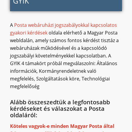
GYIK”
A
Posta webáruházi jogszabályokkal kapcsolatos
gyakori kérdések
oldala elérhető a Magyar Posta
webldalán, amely számos fontos kérdést tisztáz a
webáruházak működésével és a kapcsolódó
jogszabályi követelményekkel kapcsolatban. A
GYIK 4 támakört próbál megválaszolni: Általános
információk, Kormányrendeletnek való
megfelelés, Szolgáltatások köre, Technológiai
megfelelőség
Alább összeszedtük a legfontosabb
kérdéseket és válaszokat a Posta
oldaláról:
Köteles vagyok-e minden Magyar Posta által