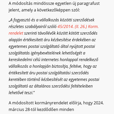
A módosítás mindössze egyetlen új paragrafust
jelent, amely a következőképpen szól:
„
A fogyasztó és a vállalkozás közötti szerződések
részletes szabályairól szóló
45/2014. (II. 26.) Korm.
rendelet
szerinti távollévők között kötött szerződés
alapján értékesített áru kézbesítése érdekében az
egyetemes postai szolgáltató által nyújtott postai
szolgáltatás igénybevételének lehetőségét a
kereskedelmi célú internetes honlappal rendelkező
vállalkozás a honlapján biztosítja, feltéve, hogy az
értékesített áru postai szolgáltatási szerződés
keretében történő kézbesítését az egyetemes postai
szolgáltató az általános szerződési feltételeiben
lehetővé teszi.
”
A módosított kormányrendelet előírja, hogy 2024.
március 28-tól kezdődően minden