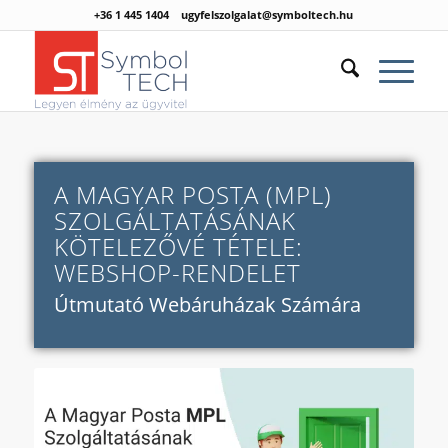
+36 1 445 1404
ugyfelszolgalat@symboltech.hu
A MAGYAR POSTA (MPL)
SZOLGÁLTATÁSÁNAK
KÖTELEZŐVÉ TÉTELE:
WEBSHOP-RENDELET
Útmutató Webáruházak Számára