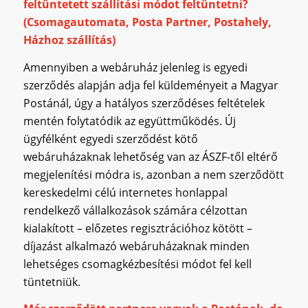
feltüntetett szállítási módot feltüntetni?
(Csomagautomata, Posta Partner, Postahely,
Házhoz szállítás)
Amennyiben a webáruház jelenleg is egyedi
szerződés alapján adja fel küldeményeit a Magyar
Postánál, úgy a hatályos szerződéses feltételek
mentén folytatódik az együttműködés. Új
ügyfélként egyedi szerződést kötő
webáruházaknak lehetőség van az ÁSZF-től eltérő
megjelenítési módra is, azonban a nem szerződött
kereskedelmi célú internetes honlappal
rendelkező vállalkozások számára célzottan
kialakított – előzetes regisztrációhoz kötött –
díjazást alkalmazó webáruházaknak minden
lehetséges csomagkézbesítési módot fel kell
tüntetniük.