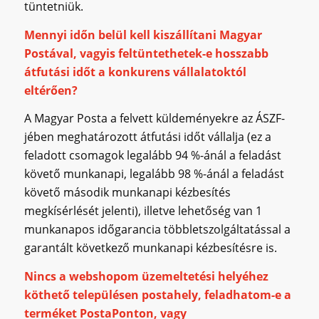
tüntetniük.
Mennyi időn belül kell kiszállítani Magyar
Postával, vagyis feltüntethetek-e hosszabb
átfutási időt a konkurens vállalatoktól
eltérően?
A Magyar Posta a felvett küldeményekre az ÁSZF-
jében meghatározott átfutási időt vállalja (ez a
feladott csomagok legalább 94 %-ánál a feladást
követő munkanapi, legalább 98 %-ánál a feladást
követő második munkanapi kézbesítés
megkísérlését jelenti), illetve lehetőség van 1
munkanapos időgarancia többletszolgáltatással a
garantált következő munkanapi kézbesítésre is.
Nincs a webshopom üzemeltetési helyéhez
köthető településen postahely, feladhatom-e a
terméket PostaPonton, vagy