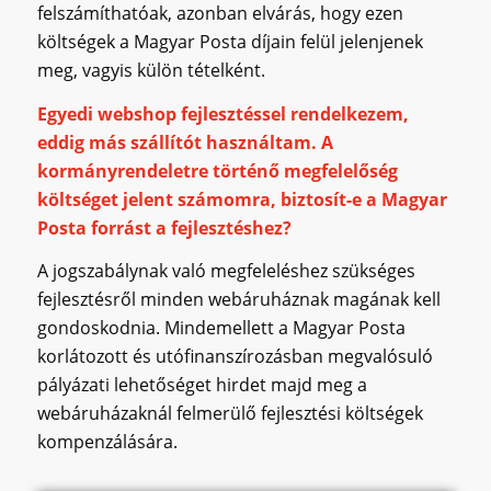
felszámíthatóak, azonban elvárás, hogy ezen
költségek a Magyar Posta díjain felül jelenjenek
meg, vagyis külön tételként.
Egyedi webshop fejlesztéssel rendelkezem,
eddig más szállítót használtam. A
kormányrendeletre történő megfelelőség
költséget jelent számomra, biztosít-e a Magyar
Posta forrást a fejlesztéshez?
A jogszabálynak való megfeleléshez szükséges
fejlesztésről minden webáruháznak magának kell
gondoskodnia. Mindemellett a Magyar Posta
korlátozott és utófinanszírozásban megvalósuló
pályázati lehetőséget hirdet majd meg a
webáruházaknál felmerülő fejlesztési költségek
kompenzálására.