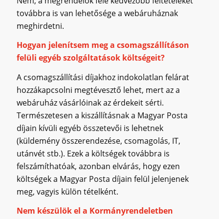
Nem, a megrendelők felé kedvezőbb feltételeket
továbbra is van lehetősége a webáruháznak
meghirdetni.
Hogyan jelenítsem meg a csomagszállításon
felüli egyéb szolgáltatások költségeit?
A csomagszállítási díjakhoz indokolatlan felárat
hozzákapcsolni megtévesztő lehet, mert az a
webáruház vásárlóinak az érdekeit sérti.
Természetesen a kiszállításnak a Magyar Posta
díjain kívüli egyéb összetevői is lehetnek
(küldemény összerendezése, csomagolás, IT,
utánvét stb.). Ezek a költségek továbbra is
felszámíthatóak, azonban elvárás, hogy ezen
költségek a Magyar Posta díjain felül jelenjenek
meg, vagyis külön tételként.
Nem készülök el a Kormányrendeletben