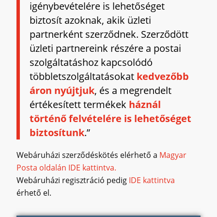
igénybevételére is lehetőséget
biztosít azoknak, akik üzleti
partnerként szerződnek. Szerződött
üzleti partnereink részére a postai
szolgáltatáshoz kapcsolódó
többletszolgáltatásokat
kedvezőbb
áron nyújtjuk
, és a megrendelt
értékesített termékek
háznál
történő felvételére is lehetőséget
biztosítunk
.”
Webáruházi szerződéskötés elérhető a
Magyar
Posta oldalán IDE kattintva.
Webáruházi regisztráció pedig
IDE kattintva
érhető el.