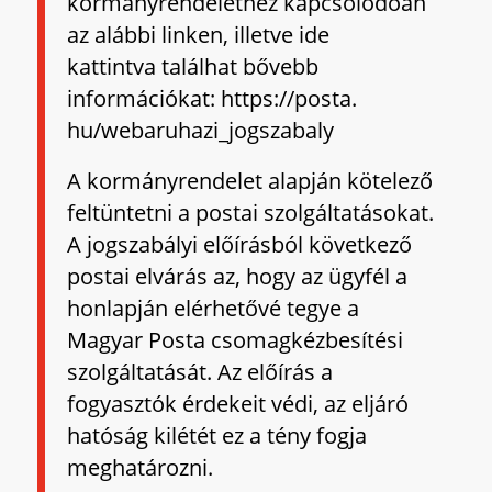
kormányrendelethez kapcsolódóan
az alábbi linken, illetve
ide
kattintva
találhat bővebb
információkat:
https://posta.
hu/webaruhazi_jogszabaly
A kormányrendelet alapján kötelező
feltüntetni a postai szolgáltatásokat.
A jogszabályi előírásból következő
postai elvárás az, hogy az ügyfél a
honlapján elérhetővé tegye a
Magyar Posta csomagkézbesítési
szolgáltatását. Az előírás a
fogyasztók érdekeit védi, az eljáró
hatóság kilétét ez a tény fogja
meghatározni.