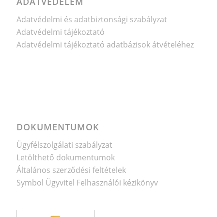
ADATVÉDELEM
Adatvédelmi és adatbiztonsági szabályzat
Adatvédelmi tájékoztató
Adatvédelmi tájékoztató adatbázisok átvételéhez
DOKUMENTUMOK
Ügyfélszolgálati szabályzat
Letölthető dokumentumok
Általános szerződési feltételek
Symbol Ügyvitel Felhasználói kézikönyv