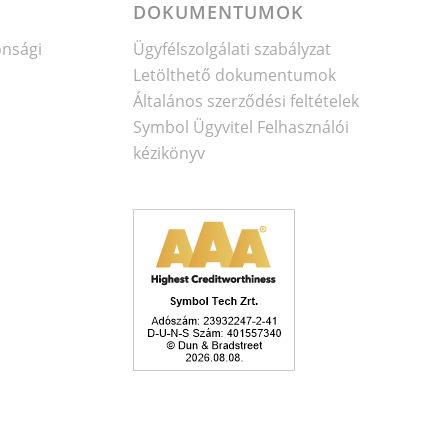
DOKUMENTUMOK
onsági
Ügyfélszolgálati szabályzat
Letölthető dokumentumok
Általános szerződési feltételek
Symbol Ügyvitel Felhasználói
kézikönyv