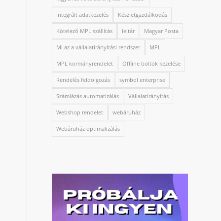
Integrált adatkezelés
Készletgazdálkodás
Kötelező MPL szállítás
leltár
Magyar Posta
Mi az a vállalatirányítási rendszer
MPL
MPL kormányrendelet
Offline boltok kezelése
Rendelés feldolgozás
symbol enterprise
Számlázás automatizálás
Vállalatirányítás
Webshop rendelet
webáruház
Webáruház optimalizálás