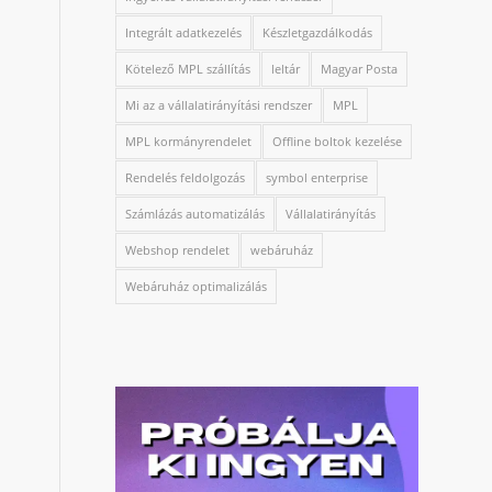
Integrált adatkezelés
Készletgazdálkodás
Kötelező MPL szállítás
leltár
Magyar Posta
Mi az a vállalatirányítási rendszer
MPL
MPL kormányrendelet
Offline boltok kezelése
Rendelés feldolgozás
symbol enterprise
Számlázás automatizálás
Vállalatirányítás
Webshop rendelet
webáruház
Webáruház optimalizálás