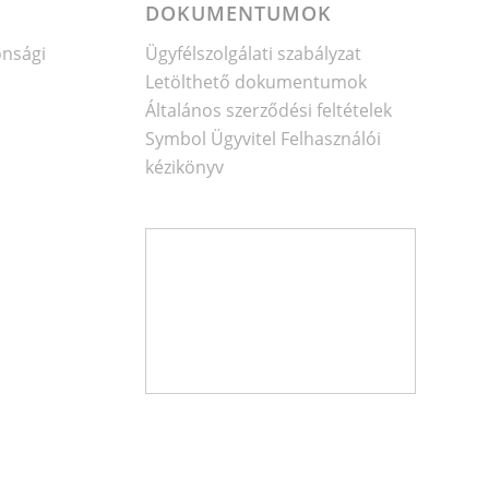
DOKUMENTUMOK
onsági
Ügyfélszolgálati szabályzat
Letölthető dokumentumok
Általános szerződési feltételek
Symbol Ügyvitel Felhasználói
kézikönyv