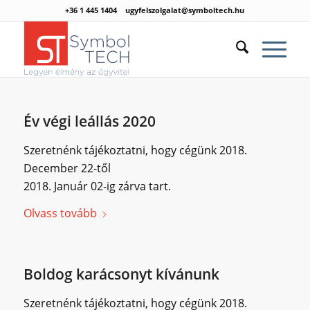
+36 1 445 1404
ugyfelszolgalat@symboltech.hu
Év végi leállás 2020
Szeretnénk tájékoztatni, hogy cégünk 2018.
December 22-től
2018. Január 02-ig zárva tart.
Olvass tovább
Boldog karácsonyt kívánunk
Szeretnénk tájékoztatni, hogy cégünk 2018.