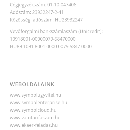
Cégjegyzékszám: 01-10-047406
Adószám: 23932247-2-41
Közösségi adószám: HU23932247
Vevőforgalmi bankszámlaszám (Unicredit):
10918001-00000079-58470000
HU89 1091 8001 0000 0079 5847 0000
WEBOLDALAINK
www.symbolugyvitel.hu
www.symbolenterprise.hu
www.symbolcloud.hu
www.vamtarifaszam.hu
www.ekaer-feladas.hu