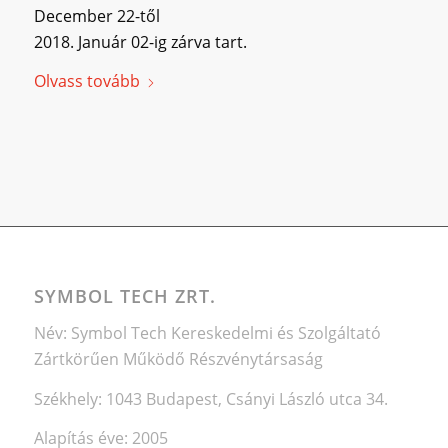
December 22-től
2018. Január 02-ig zárva tart.
Olvass tovább
SYMBOL TECH ZRT.
Név: Symbol Tech Kereskedelmi és Szolgáltató
Zártkörűen Működő Részvénytársaság
Székhely: 1043 Budapest, Csányi László utca 34.
Alapítás éve: 2005