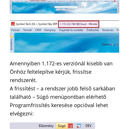
Amennyiben 1.172-es verziónál kisebb van
Önhöz feltelepítve kérjük, frissítse
rendszerét.
A frissítést – a rendszer jobb felső sarkában
található – Súgó menüpontban elérhető
Programfrissítés keresése opcióval lehet
elvégezni: