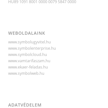
HU89 1091 8001 0000 0079 5847 0000
WEBOLDALAINK
www.symbolugyvitel.hu
www.symbolenterprise.hu
www.symbolcloud.hu
www.vamtarifaszam.hu
www.ekaer-feladas.hu
www.symbolweb.hu
ADATVÉDELEM