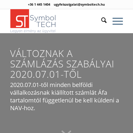
+36 1 445 1404
ugyfelszolgalat@symboltech.hu
VÁLTOZNAK A
SZÁMLÁZÁS SZABÁLYAI
2020.07.01-TŐL
2020.07.01-től minden belföldi
vállalkozásnak kiállított számlát Áfa
tartalomtól függetlenül be kell küldeni a
NAV-hoz.