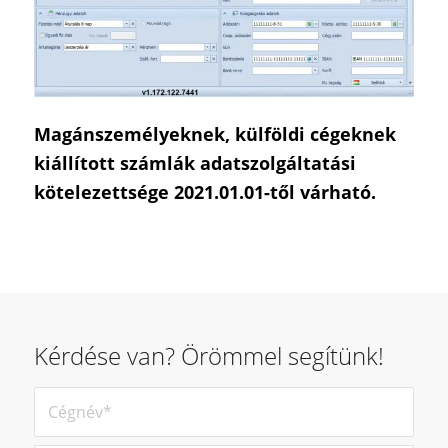
Magánszemélyeknek, külföldi cégeknek
kiállított számlák adatszolgáltatási
kötelezettsége 2021.01.01-től várható.
Kérdése van? Örömmel segítünk!