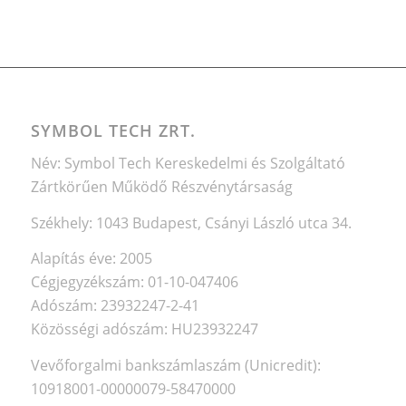
SYMBOL TECH ZRT.
Név: Symbol Tech Kereskedelmi és Szolgáltató
Zártkörűen Működő Részvénytársaság
Székhely: 1043 Budapest, Csányi László utca 34.
Alapítás éve: 2005
Cégjegyzékszám: 01-10-047406
Adószám: 23932247-2-41
Közösségi adószám: HU23932247
Vevőforgalmi bankszámlaszám (Unicredit):
10918001-00000079-58470000