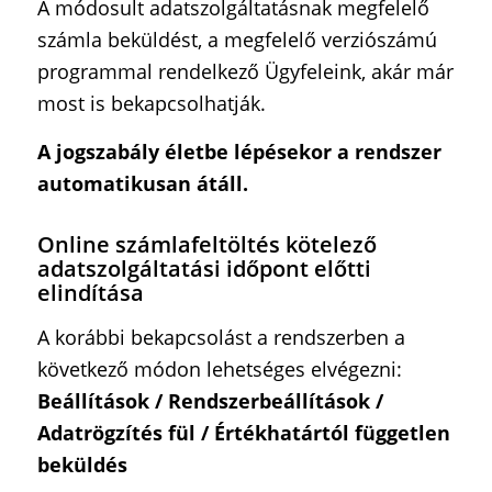
A módosult adatszolgáltatásnak megfelelő
számla beküldést, a megfelelő verziószámú
programmal rendelkező Ügyfeleink, akár már
most is bekapcsolhatják.
A jogszabály életbe lépésekor a rendszer
automatikusan átáll.
Online számlafeltöltés kötelező
adatszolgáltatási időpont előtti
elindítása
A korábbi bekapcsolást a rendszerben a
következő módon lehetséges elvégezni:
Beállítások / Rendszerbeállítások /
Adatrögzítés fül / Értékhatártól független
beküldés