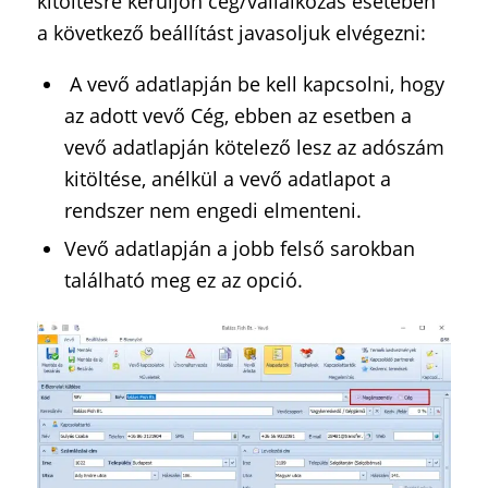
kitöltésre kerüljön cég/vállalkozás esetében
a következő beállítást javasoljuk elvégezni:
A vevő adatlapján be kell kapcsolni, hogy
az adott vevő Cég, ebben az esetben a
vevő adatlapján kötelező lesz az adószám
kitöltése, anélkül a vevő adatlapot a
rendszer nem engedi elmenteni.
Vevő adatlapján a jobb felső sarokban
található meg ez az opció.