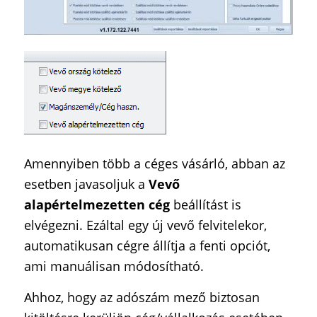
Amennyiben több a céges vásárló, abban az
esetben javasoljuk a
Vevő
alapértelmezetten cég
beállítást is
elvégezni. Ezáltal egy új vevő felvitelekor,
automatikusan cégre állítja a fenti opciót,
ami manuálisan módosítható.
Ahhoz, hogy az adószám mező biztosan