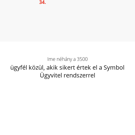
34.
Ime néhány a 3500
ügyfél közül, akik sikert értek el a Symbol
Ügyvitel rendszerrel