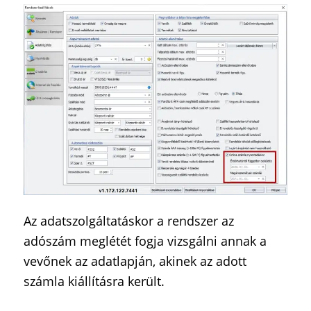
Az adatszolgáltatáskor a rendszer az
adószám meglétét fogja vizsgálni annak a
vevőnek az adatlapján, akinek az adott
számla kiállításra került.