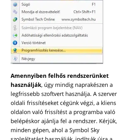
Amennyiben felhős rendszerünket
használják
, úgy mindig naprakészen a
legfrissebb szoftvert használja. A szerver
oldali frissítéseket cégünk végzi, a kliens
oldalon való frissítést a programba való
belépéskor ajánlja fel a rendszer. Kérjük,
minden gépen, ahol a Symbol Sky
szolgáltatást használják, indítsák újra a