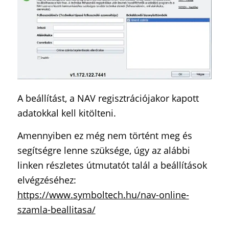
A beállítást, a NAV regisztrációjakor kapott
adatokkal kell kitölteni.
Amennyiben ez még nem történt meg és
segítségre lenne szüksége, úgy az alábbi
linken részletes útmutatót talál a beállítások
elvégzéséhez:
https://www.symboltech.hu/nav-online-
szamla-beallitasa/