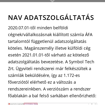
NAV ADATSZOLGÁLTATÁS
2020.07.01-től minden belföldi
cégnek/vállalkozásnak kiállított számla ÁFA
tartalomtól függetlenül adatszolgáltatás
köteles. Magánszemély illetve külföldi cég
esetén 2021.01.01-től várható az kötelező
adatszolgáltatás bevezetése. A Symbol Tech
Zrt. Ügyviteli rendszerei már felkészültek a
számlák beküldésére, így az 1.172-es
főverziótól elérhető ez a változás a
rendszereinkben. A verziószám a rendszer
főablakán a bal felső sarkában ellenőrizhető: