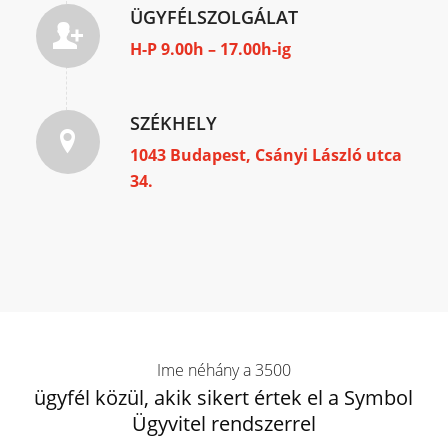
ÜGYFÉLSZOLGÁLAT
H-P 9.00h – 17.00h-ig
SZÉKHELY
1043 Budapest, Csányi László utca
34.
Ime néhány a 3500
ügyfél közül, akik sikert értek el a Symbol
Ügyvitel rendszerrel