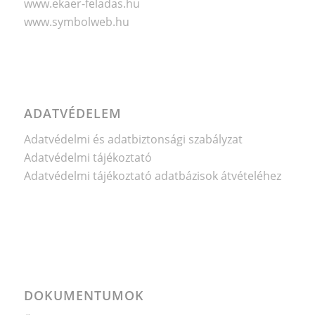
www.ekaer-feladas.hu
www.symbolweb.hu
ADATVÉDELEM
Adatvédelmi és adatbiztonsági szabályzat
Adatvédelmi tájékoztató
Adatvédelmi tájékoztató adatbázisok átvételéhez
DOKUMENTUMOK