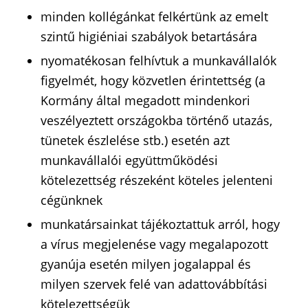
minden kollégánkat felkértünk az emelt
szintű higiéniai szabályok betartására
nyomatékosan felhívtuk a munkavállalók
figyelmét, hogy közvetlen érintettség (a
Kormány által megadott mindenkori
veszélyeztett országokba történő utazás,
tünetek észlelése stb.) esetén azt
munkavállalói együttműködési
kötelezettség részeként köteles jelenteni
cégünknek
munkatársainkat tájékoztattuk arról, hogy
a vírus megjelenése vagy megalapozott
gyanúja esetén milyen jogalappal és
milyen szervek felé van adattovábbítási
kötelezettségük