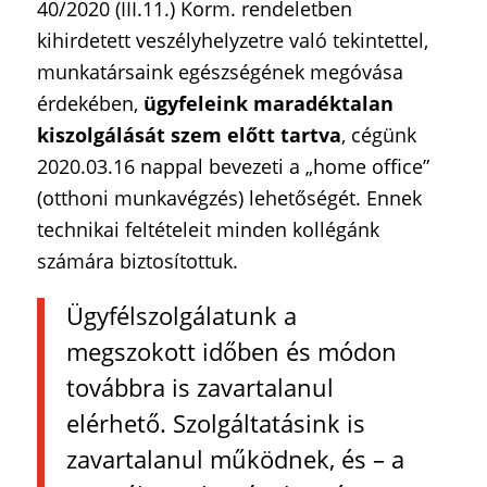
40/2020 (III.11.) Korm. rendeletben
kihirdetett veszélyhelyzetre való tekintettel,
munkatársaink egészségének megóvása
érdekében,
ügyfeleink maradéktalan
kiszolgálását szem előtt tartva
, cégünk
2020.03.16 nappal bevezeti a „home office”
(otthoni munkavégzés) lehetőségét. Ennek
technikai feltételeit minden kollégánk
számára biztosítottuk.
Ügyfélszolgálatunk a
megszokott időben és módon
továbbra is zavartalanul
elérhető. Szolgáltatásink is
zavartalanul működnek, és – a