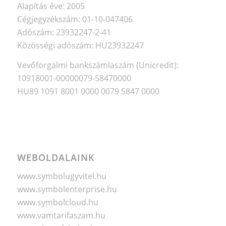
Alapítás éve: 2005
Cégjegyzékszám: 01-10-047406
Adószám: 23932247-2-41
Közösségi adószám: HU23932247
Vevőforgalmi bankszámlaszám (Unicredit):
10918001-00000079-58470000
HU89 1091 8001 0000 0079 5847 0000
WEBOLDALAINK
www.symbolugyvitel.hu
www.symbolenterprise.hu
www.symbolcloud.hu
www.vamtarifaszam.hu