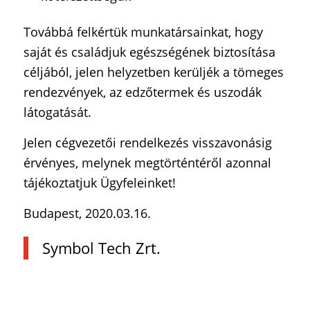
Továbbá felkértük munkatársainkat, hogy
saját és családjuk egészségének biztosítása
céljából, jelen helyzetben kerüljék a tömeges
rendezvények, az edzőtermek és uszodák
látogatását.
Jelen cégvezetői rendelkezés visszavonásig
érvényes, melynek megtörténtéről azonnal
tájékoztatjuk Ügyfeleinket!
Budapest, 2020.03.16.
Symbol Tech Zrt.