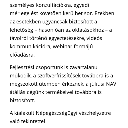
személyes konzultációkra, egyedi
mérlegelést követően kerülhet sor. Ezekben
az esetekben ugyancsak biztosított a
lehetőség – hasonlóan az oktatásokhoz – a
távolról történő egyeztetésekre, videós
kommunikációra, webinar formájú
előadásra.
Fejlesztési csoportunk is zavartalanul
működik, a szoftverfrissítések továbbra is a
megszokott ütemben érkeznek, a júliusi NAV
átállás cégünk termékeivel továbbra is
biztosított.
A kialakult Népegészségügyi vészhelyzetre
való tekintettel