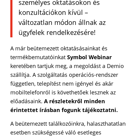
személyes oktatásokon és
konzultációkon kívül –
változatlan módon állnak az
ügyfelek rendelkezésére!
A már beütemezett oktatásásainkat és
termékbemutatóinkat
Symbol Webinar
keretében tartjuk meg, a megoldást a Demio
szállítja. A szolgáltatás operációs-rendszer
független, telepítést nem igényel és akár
mobiltelefonról is követhetőek lesznek az
előadásaink.
A részletekről minden
érintettet írásban fogunk tájékoztatni.
A beütemezett találkozóinkra, halaszthatatlan
esetben szükségessé váló esetleges