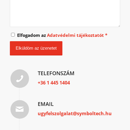
Elfogadom az
Adatvédelmi tájékoztatót
*
TELEFONSZÁM
+36 1 445 1404
EMAIL
ugyfelszolgalat@symboltech.hu