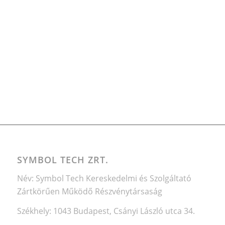
SYMBOL TECH ZRT.
Név: Symbol Tech Kereskedelmi és Szolgáltató
Zártkörűen Működő Részvénytársaság
Székhely: 1043 Budapest, Csányi László utca 34.