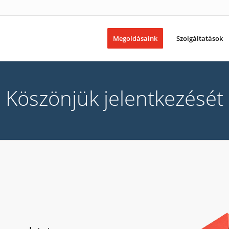
Megoldásaink
Szolgáltatások
Köszönjük jelentkezését