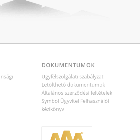
DOKUMENTUMOK
onsági
Ügyfélszolgálati szabályzat
Letölthető dokumentumok
Általános szerződési feltételek
Symbol Ügyvitel Felhasználói
kézikönyv