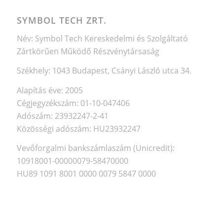
SYMBOL TECH ZRT.
Név: Symbol Tech Kereskedelmi és Szolgáltató
Zártkörűen Működő Részvénytársaság
Székhely: 1043 Budapest, Csányi László utca 34.
Alapítás éve: 2005
Cégjegyzékszám: 01-10-047406
Adószám: 23932247-2-41
Közösségi adószám: HU23932247
Vevőforgalmi bankszámlaszám (Unicredit):
10918001-00000079-58470000
HU89 1091 8001 0000 0079 5847 0000