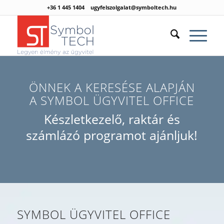
+36 1 445 1404
ugyfelszolgalat@symboltech.hu
ÖNNEK A KERESÉSE ALAPJÁN
A SYMBOL ÜGYVITEL OFFICE
Készletkezelő, raktár és
számlázó programot ajánljuk!
SYMBOL ÜGYVITEL OFFICE