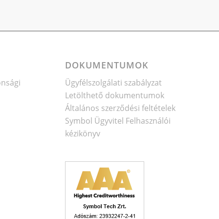
DOKUMENTUMOK
onsági
Ügyfélszolgálati szabályzat
Letölthető dokumentumok
Általános szerződési feltételek
Symbol Ügyvitel Felhasználói
kézikönyv