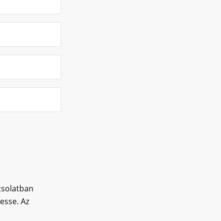
csolatban
esse. Az