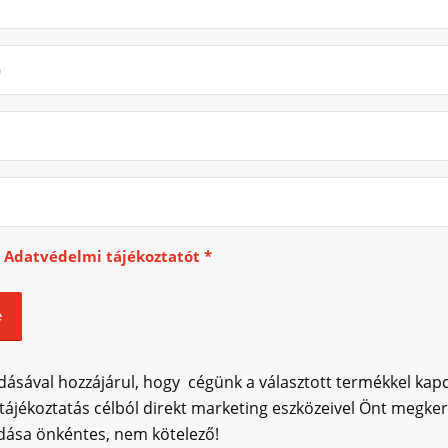
z
Adatvédelmi tájékoztatót
*
ásával hozzájárul, hogy cégünk a választott termékkel kap
tájékoztatás célból direkt marketing eszközeivel Önt megker
ása önkéntes, nem kötelező!