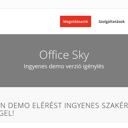
Megoldásaink
Szolgáltatások
Office Sky
Ingyenes demo verzió igénylés
EN DEMO ELÉRÉST INGYENES SZAKÉR
GEL!