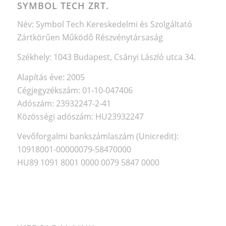
SYMBOL TECH ZRT.
Név: Symbol Tech Kereskedelmi és Szolgáltató
Zártkörűen Működő Részvénytársaság
Székhely: 1043 Budapest, Csányi László utca 34.
Alapítás éve: 2005
Cégjegyzékszám: 01-10-047406
Adószám: 23932247-2-41
Közösségi adószám: HU23932247
Vevőforgalmi bankszámlaszám (Unicredit):
10918001-00000079-58470000
HU89 1091 8001 0000 0079 5847 0000