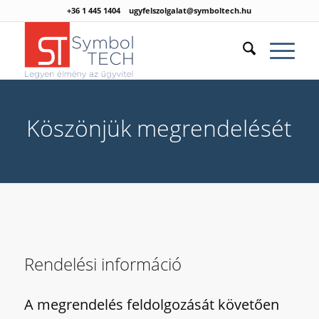
+36 1 445 1404
ugyfelszolgalat@symboltech.hu
Köszönjük megrendelését
Rendelési információ
A megrendelés feldolgozását követően