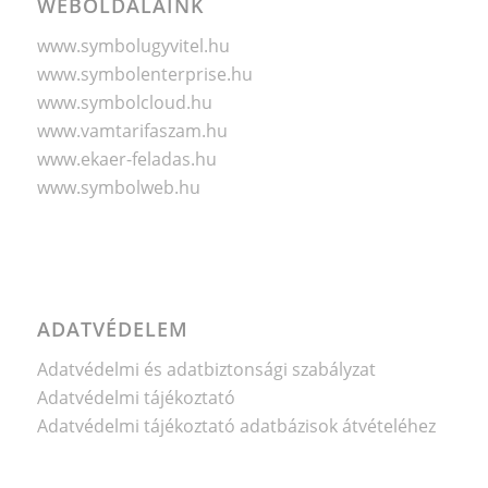
WEBOLDALAINK
www.symbolugyvitel.hu
www.symbolenterprise.hu
www.symbolcloud.hu
www.vamtarifaszam.hu
www.ekaer-feladas.hu
www.symbolweb.hu
ADATVÉDELEM
Adatvédelmi és adatbiztonsági szabályzat
Adatvédelmi tájékoztató
Adatvédelmi tájékoztató adatbázisok átvételéhez