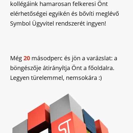
kollégáink hamarosan felkeresi Önt
elérhetőségei egyikén és bővíti meglévő
Symbol Ügyvitel rendszerét ingyen!
Még
20
másodperc és jön a varázslat: a
böngészője átirányítja Önt a főoldalra.
Legyen türelemmel, nemsokára :)