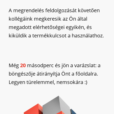
A megrendelés feldolgozását követően
kollégáink megkeresik az Ön által
megadott elérhetőségei egyikén, és
kiküldik a termékkulcsot a használathoz.
Még
20
másodperc és jön a varázslat: a
böngészője átirányítja Önt a főoldalra.
Legyen türelemmel, nemsokára :)