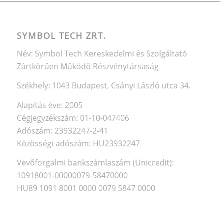
SYMBOL TECH ZRT.
Név: Symbol Tech Kereskedelmi és Szolgáltató
Zártkörűen Működő Részvénytársaság
Székhely: 1043 Budapest, Csányi László utca 34.
Alapítás éve: 2005
Cégjegyzékszám: 01-10-047406
Adószám: 23932247-2-41
Közösségi adószám: HU23932247
Vevőforgalmi bankszámlaszám (Unicredit):
10918001-00000079-58470000
HU89 1091 8001 0000 0079 5847 0000