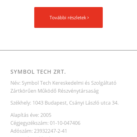
További részletek
SYMBOL TECH ZRT.
Név: Symbol Tech Kereskedelmi és Szolgáltató
Zártkörűen Működő Részvénytársaság
Székhely: 1043 Budapest, Csányi László utca 34.
Alapítás éve: 2005
Cégjegyzékszám: 01-10-047406
Adószám: 23932247-2-41