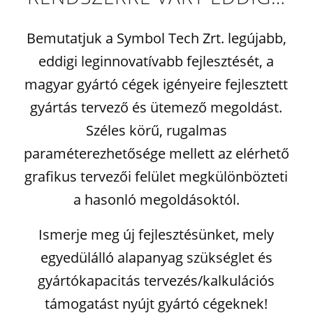
Bemutatjuk a Symbol Tech Zrt. legújabb,
eddigi leginnovatívabb fejlesztését, a
magyar gyártó cégek igényeire fejlesztett
gyártás tervező és ütemező megoldást.
Széles körű, rugalmas
paraméterezhetősége mellett az elérhető
grafikus tervezői felület megkülönbözteti
a hasonló megoldásoktól.
Ismerje meg új fejlesztésünket, mely
egyedülálló alapanyag szükséglet és
gyártókapacitás tervezés/kalkulációs
támogatást nyújt gyártó cégeknek!