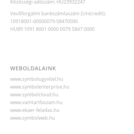
Közösségi adószám: HU23932247
Vevőforgalmi bankszámlaszám (Unicredit):
10918001-00000079-58470000
HU89 1091 8001 0000 0079 5847 0000
WEBOLDALAINK
www.symbolugyvitel.hu
www.symbolenterprise.hu
www.symbolcloud.hu
www.vamtarifaszam.hu
www.ekaer-feladas.hu
www.symbolweb.hu