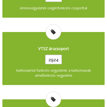
Aminovegyületek oxigénfunkciós csoporttal
VTSZ árucsoport
2924
Karboxiamid-funkciós vegyületek; a karbonsavak
amidfunkciós vegyületei