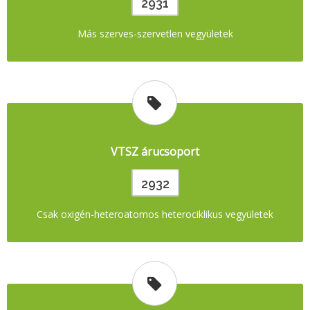
2931
Más szerves-szervetlen vegyületek
VTSZ árucsoport
2932
Csak oxigén-heteroatomos heterociklikus vegyületek