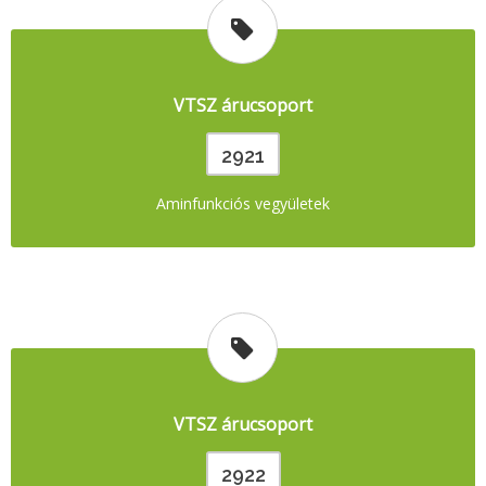
VTSZ árucsoport
2921
Aminfunkciós vegyületek
VTSZ árucsoport
2922