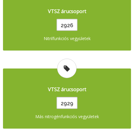
VTSZ árucsoport
2926
Nitrilfunkciós vegyületek
VTSZ árucsoport
2929
Más nitrogénfunkciós vegyületek