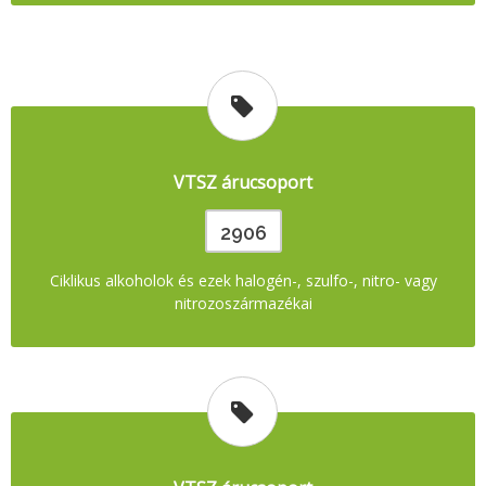
VTSZ árucsoport
2906
Ciklikus alkoholok és ezek halogén-, szulfo-, nitro- vagy
nitrozoszármazékai