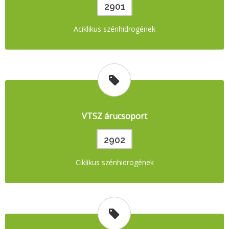
2901
Aciklikus szénhidrogének
VTSZ árucsoport
2902
Ciklikus szénhidrogének