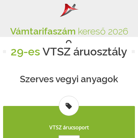
Vámtarifaszám
kereső 2026
29-es
VTSZ áruosztály
Szerves vegyi anyagok
VTSZ árucsoport