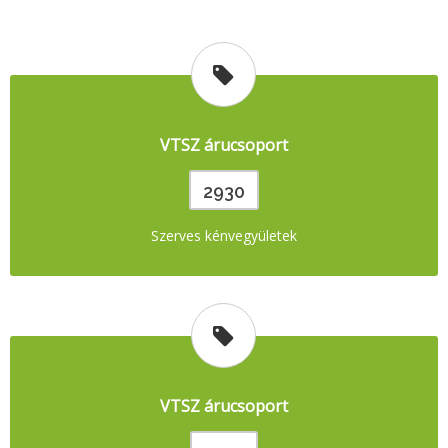
VTSZ árucsoport
2930
Szerves kénvegyületek
VTSZ árucsoport