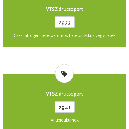
VTSZ árucsoport
2933
Csak nitrogén-heteroatomos heterociklikus vegyületek
VTSZ árucsoport
2941
Antibiotikumok