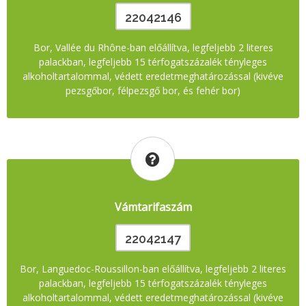
22042146
Bor, Vallée du Rhône-ban előállítva, legfeljebb 2 literes
palackban, legfeljebb 15 térfogatszázalék tényleges
alkoholtartalommal, védett eredetmeghatározással (kivéve
pezsgőbor, félpezsgő bor, és fehér bor)
Vámtarifaszám
22042147
Bor, Languedoc-Roussillon-ban előállítva, legfeljebb 2 literes
palackban, legfeljebb 15 térfogatszázalék tényleges
alkoholtartalommal, védett eredetmeghatározással (kivéve