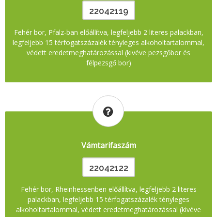
22042119
Fehér bor, Pfalz-ban előállítva, legfeljebb 2 literes palackban,
legfeljebb 15 térfogatszázalék tényleges alkoholtartalommal,
védett eredetmeghatározással (kivéve pezsgőbor és
félpezsgő bor)
Vámtarifaszám
22042122
Fehér bor, Rheinhessenben előállítva, legfeljebb 2 literes
palackban, legfeljebb 15 térfogatszázalék tényleges
alkoholtartalommal, védett eredetmeghatározással (kivéve