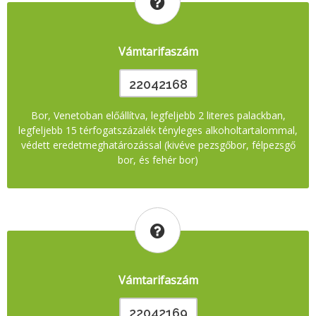
Vámtarifaszám
22042168
Bor, Venetoban előállítva, legfeljebb 2 literes palackban,
legfeljebb 15 térfogatszázalék tényleges alkoholtartalommal,
védett eredetmeghatározással (kivéve pezsgőbor, félpezsgő
bor, és fehér bor)
Vámtarifaszám
22042169