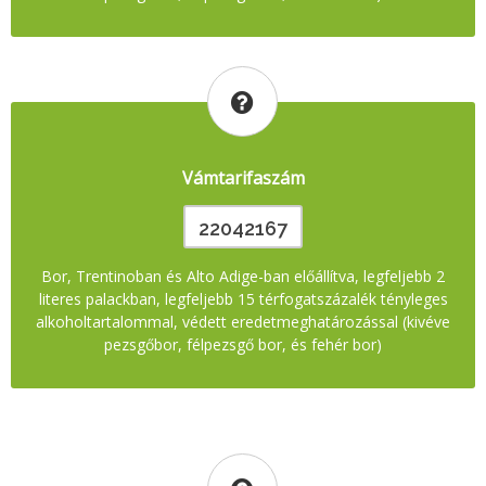
Vámtarifaszám
22042167
Bor, Trentinoban és Alto Adige-ban előállítva, legfeljebb 2
literes palackban, legfeljebb 15 térfogatszázalék tényleges
alkoholtartalommal, védett eredetmeghatározással (kivéve
pezsgőbor, félpezsgő bor, és fehér bor)