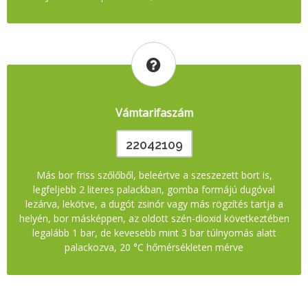
Vámtarifaszám
22042109
Más bor friss szőlőből, beleértve a szeszezett bort is,
legfeljebb 2 literes palackban, gomba formájú dugóval
lezárva, lekötve, a dugót zsinór vagy más rögzítés tartja a
helyén, bor másképpen, az oldott szén-dioxid következtében
legalább 1 bar, de kevesebb mint 3 bar túlnyomás alatt
palackozva, 20 °C hőmérsékleten mérve