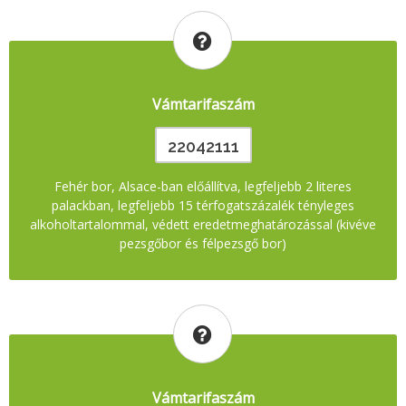
Vámtarifaszám
22042111
Fehér bor, Alsace-ban előállítva, legfeljebb 2 literes
palackban, legfeljebb 15 térfogatszázalék tényleges
alkoholtartalommal, védett eredetmeghatározással (kivéve
pezsgőbor és félpezsgő bor)
Vámtarifaszám