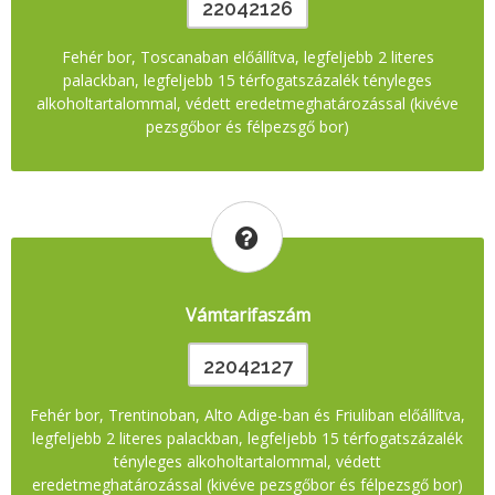
22042126
Fehér bor, Toscanaban előállítva, legfeljebb 2 literes
palackban, legfeljebb 15 térfogatszázalék tényleges
alkoholtartalommal, védett eredetmeghatározással (kivéve
pezsgőbor és félpezsgő bor)
Vámtarifaszám
22042127
Fehér bor, Trentinoban, Alto Adige-ban és Friuliban előállítva,
legfeljebb 2 literes palackban, legfeljebb 15 térfogatszázalék
tényleges alkoholtartalommal, védett
eredetmeghatározással (kivéve pezsgőbor és félpezsgő bor)