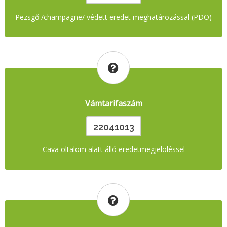
Pezsgő /champagne/ védett eredet meghatározással (PDO)
Vámtarifaszám
22041013
Cava oltalom alatt álló eredetmegjelöléssel