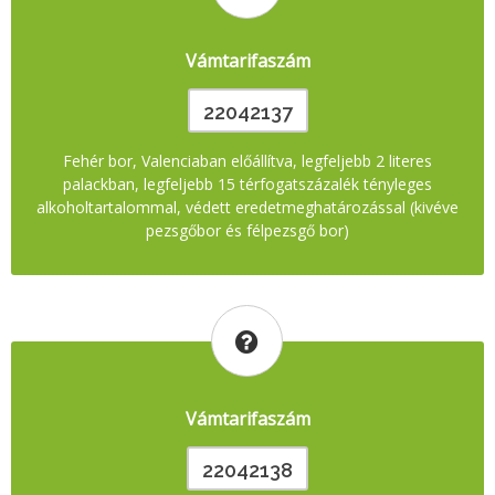
Vámtarifaszám
22042137
Fehér bor, Valenciaban előállítva, legfeljebb 2 literes
palackban, legfeljebb 15 térfogatszázalék tényleges
alkoholtartalommal, védett eredetmeghatározással (kivéve
pezsgőbor és félpezsgő bor)
Vámtarifaszám
22042138