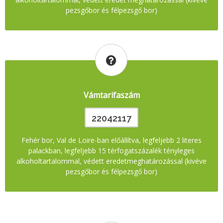
pezsgőbor és félpezsgő bor)
Vámtarifaszám
22042117
Fehér bor, Val de Loire-ban előállítva, legfeljebb 2 literes
palackban, legfeljebb 15 térfogatszázalék tényleges
alkoholtartalommal, védett eredetmeghatározással (kivéve
pezsgőbor és félpezsgő bor)