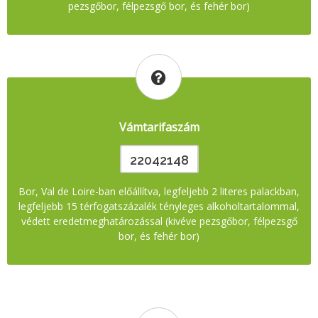
pezsgőbor, félpezsgő bor, és fehér bor)
Vámtarifaszám
22042148
Bor, Val de Loire-ban előállítva, legfeljebb 2 literes palackban,
legfeljebb 15 térfogatszázalék tényleges alkoholtartalommal,
védett eredetmeghatározással (kivéve pezsgőbor, félpezsgő
bor, és fehér bor)