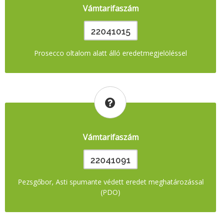
Vámtarifaszám
22041015
Prosecco oltalom alatt álló eredetmegjelöléssel
Vámtarifaszám
22041091
Pezsgőbor, Asti spumante védett eredet meghatározással
(PDO)