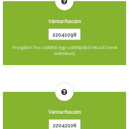
Vámtarifaszám
22041098
Pezsgőbor friss szőlőből (egy szőlőfajtából készült borok
kivételével)
Vámtarifaszám
22042106