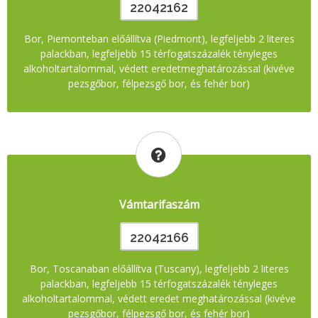
22042162
Bor, Piemonteban előállítva (Piedmont), legfeljebb 2 literes
palackban, legfeljebb 15 térfogatszázalék tényleges
alkoholtartalommal, védett eredetmeghatározással (kivéve
pezsgőbor, félpezsgő bor, és fehér bor)
Vámtarifaszám
22042166
Bor, Toscanaban előállítva (Tuscany), legfeljebb 2 literes
palackban, legfeljebb 15 térfogatszázalék tényleges
alkoholtartalommal, védett eredet meghatározással (kivéve
pezsgőbor, félpezsgő bor, és fehér bor)