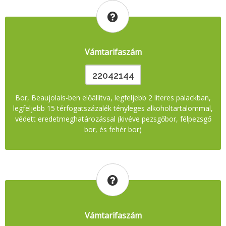
Vámtarifaszám
22042144
Bor, Beaujolais-ben előállítva, legfeljebb 2 literes palackban,
legfeljebb 15 térfogatszázalék tényleges alkoholtartalommal,
védett eredetmeghatározással (kivéve pezsgőbor, félpezsgő
bor, és fehér bor)
Vámtarifaszám