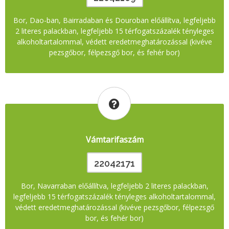
Bor, Dao-ban, Bairradaban és Douroban előállítva, legfeljebb
2 literes palackban, legfeljebb 15 térfogatszázalék tényleges
alkoholtartalommal, védett eredetmeghatározással (kivéve
pezsgőbor, félpezsgő bor, és fehér bor)
Vámtarifaszám
22042171
Bor, Navarraban előállítva, legfeljebb 2 literes palackban,
legfeljebb 15 térfogatszázalék tényleges alkoholtartalommal,
védett eredetmeghatározással (kivéve pezsgőbor, félpezsgő
bor, és fehér bor)