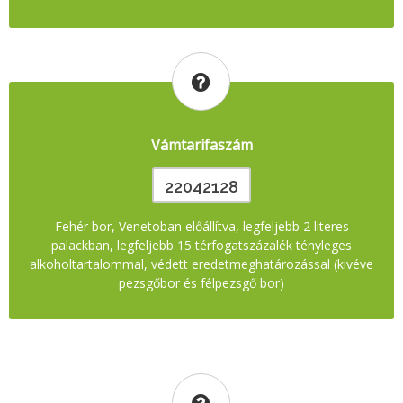
Vámtarifaszám
22042128
Fehér bor, Venetoban előállítva, legfeljebb 2 literes
palackban, legfeljebb 15 térfogatszázalék tényleges
alkoholtartalommal, védett eredetmeghatározással (kivéve
pezsgőbor és félpezsgő bor)