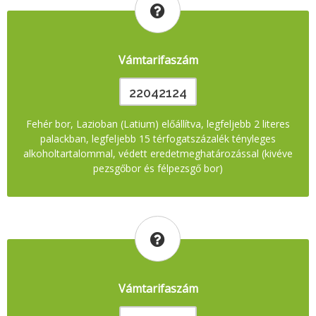
Vámtarifaszám
22042124
Fehér bor, Lazioban (Latium) előállítva, legfeljebb 2 literes
palackban, legfeljebb 15 térfogatszázalék tényleges
alkoholtartalommal, védett eredetmeghatározással (kivéve
pezsgőbor és félpezsgő bor)
Vámtarifaszám