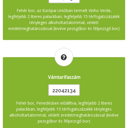
Fehér bor, az Európai Unióban termelt Vinho Verde,
legfeljebb 2 literes palackban, legfeljebb 15 térfogatszázalék
tényleges alkoholtartalommal, védett
eredetmeghatározással (kivéve pezsgőbor és félpezsgő bor)
Vámtarifaszám
22042134
Fehér bor, Penedésben előállítva, legfeljebb 2 literes
palackban, legfeljebb 15 térfogatszázalék tényleges
alkoholtartalommal, védett eredetmeghatározással (kivéve
pezsgőbor és félpezsgő bor)