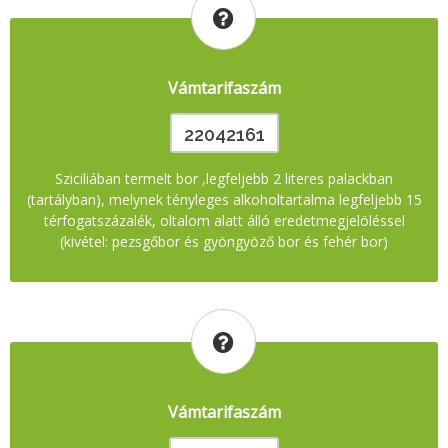
Vámtarifaszám
22042161
Sziciliában termelt bor ,legfeljebb 2 literes palackban
(tartályban), melynek tényleges alkoholtartalma legfeljebb 15
térfogatszázalék, oltalom alatt álló eredetmegjelöléssel
(kivétel: pezsgőbor és gyöngyöző bor és fehér bor)
Vámtarifaszám