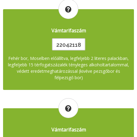
Vámtarifaszám
22042118
Fehér bor, Moselben előállítva, legfeljebb 2 literes palackban,
legfeljebb 15 térfogatszázalék tényleges alkoholtartalommal,
védett eredetmeghatározással (kivéve pezsgőbor és
félpezsgő bor)
Vámtarifaszám