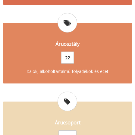
Áruosztály
22
Italok, alkoholtartalmú folyadékok és ecet
Árucsoport