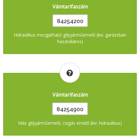
Vámtarifaszám
84254200
Hidraulikus mozgatható gépjárműemelő (kiv. garázsban
használatos)
Vámtarifaszám
84254900
Más gépjárműemelő, csigás emelő (kiv. hidraulikus)