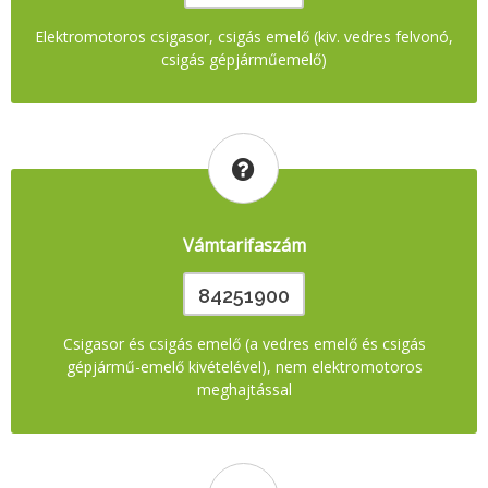
Elektromotoros csigasor, csigás emelő (kiv. vedres felvonó,
csigás gépjárműemelő)
Vámtarifaszám
84251900
Csigasor és csigás emelő (a vedres emelő és csigás
gépjármű-emelő kivételével), nem elektromotoros
meghajtással