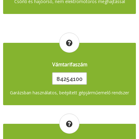
Csörlő és hajóorsó, nem elektromotoros meghajtással
Vámtarifaszám
84254100
Garázsban használatos, beépített gépjárműemelő rendszer