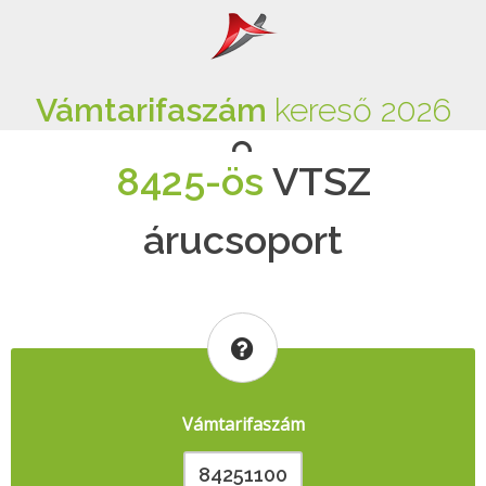
Vámtarifaszám
kereső 2026
8425-ös
VTSZ
árucsoport
Vámtarifaszám
84251100