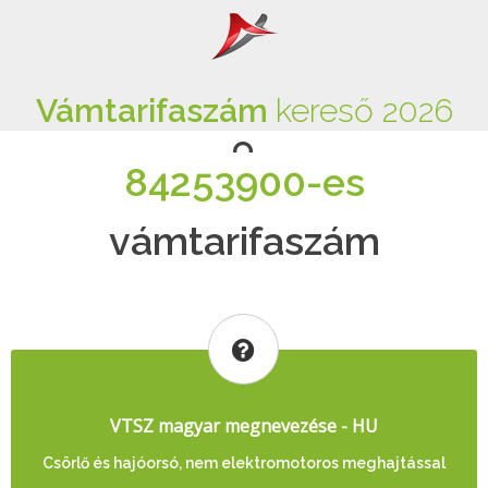
Vámtarifaszám
kereső 2026
84253900-es
vámtarifaszám
VTSZ magyar megnevezése - HU
Csörlő és hajóorsó, nem elektromotoros meghajtással