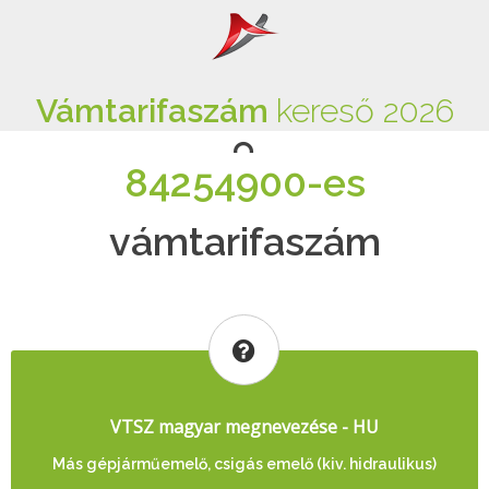
Vámtarifaszám
kereső 2026
84254900-es
vámtarifaszám
VTSZ magyar megnevezése - HU
Más gépjárműemelő, csigás emelő (kiv. hidraulikus)