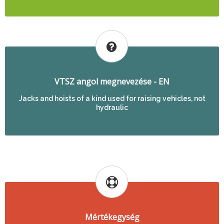
VTSZ angol megnevezése - EN
Jacks and hoists of a kind used for raising vehicles, not
hydraulic
Mértékegység