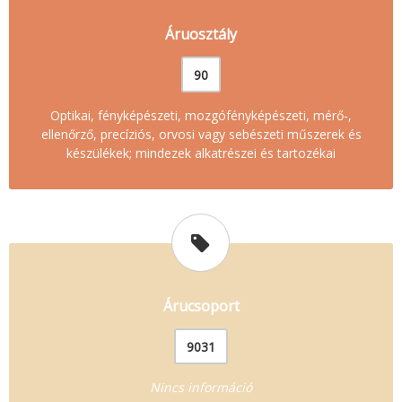
Áruosztály
90
Optikai, fényképészeti, mozgófényképészeti, mérő-,
ellenőrző, precíziós, orvosi vagy sebészeti műszerek és
készülékek; mindezek alkatrészei és tartozékai
Árucsoport
9031
Nincs információ