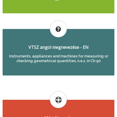
VTSZ angol megnevezése - EN
Instruments, appliances and machines for measuring or
checking geometrical quantities, n.e.s. in Ch 90