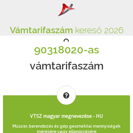
Vámtarifaszám
kereső 2026
90318020-as
vámtarifaszám
VTSZ magyar megnevezése - HU
Műszer, berendezés és gép geometriai mennyiségek
mérésére vagy ellenőrzésére