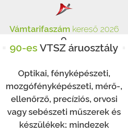
Vámtarifaszám
kereső 2026
90-es
VTSZ áruosztály
Optikai, fényképészeti,
mozgófényképészeti, mérő-,
ellenőrző, precíziós, orvosi
vagy sebészeti műszerek és
készülékek; mindezek