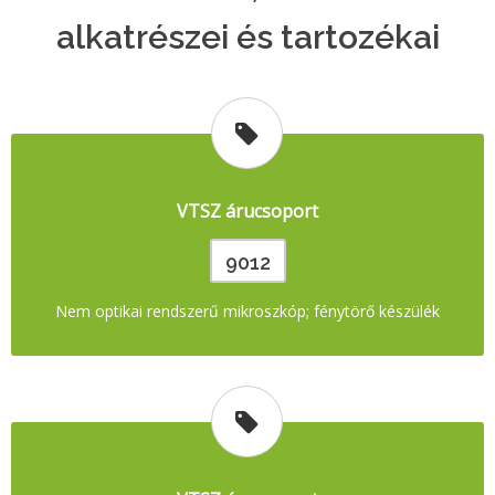
alkatrészei és tartozékai
VTSZ árucsoport
9012
Nem optikai rendszerű mikroszkóp; fénytörő készülék