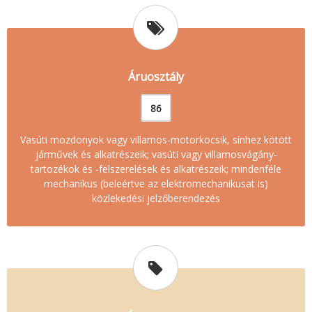
Áruosztály
86
Vasúti mozdonyok vagy villamos-motorkocsik, sínhez kötött
járművek és alkatrészeik; vasúti vagy villamosvágány-
tartozékok és -felszerelések és alkatrészeik; mindenféle
mechanikus (beleértve az elektromechanikusat is)
közlekedési jelzőberendezés