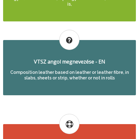
is,
VTSZ angol megnevezése - EN
Composition leather based on leather or leather fibre, in
slabs, sheets or strip, whether or not in rolls