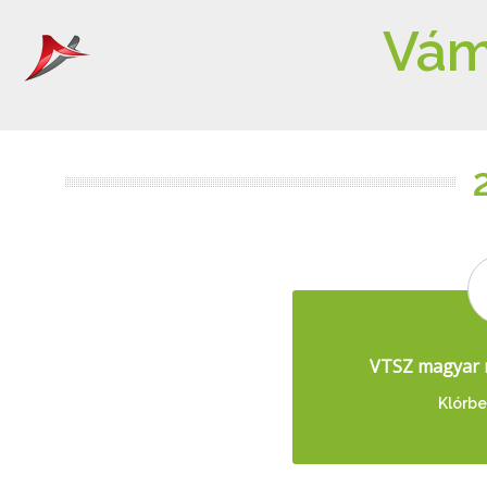
Vám
VTSZ magyar 
Klórbe