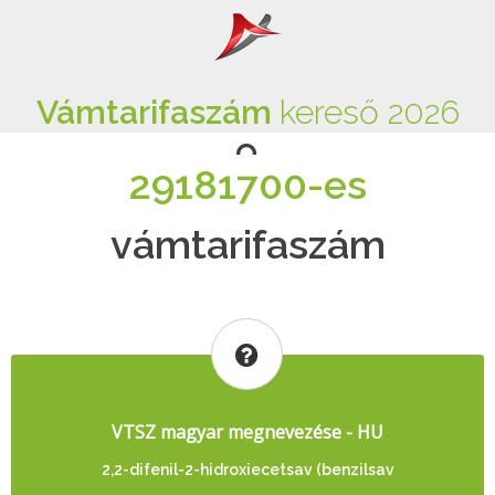
Vámtarifaszám
kereső 2026
29181700-es
vámtarifaszám
VTSZ magyar megnevezése - HU
2,2-difenil-2-hidroxiecetsav (benzilsav