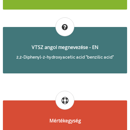
VTSZ angol megnevezése - EN
2,2-Diphenyl-2-hydroxyacetic acid "benzilic acid"
Mértékegység