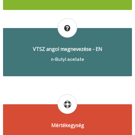
VTSZ angol megnevezése - EN
n-Butyl acetate
Mértékegység