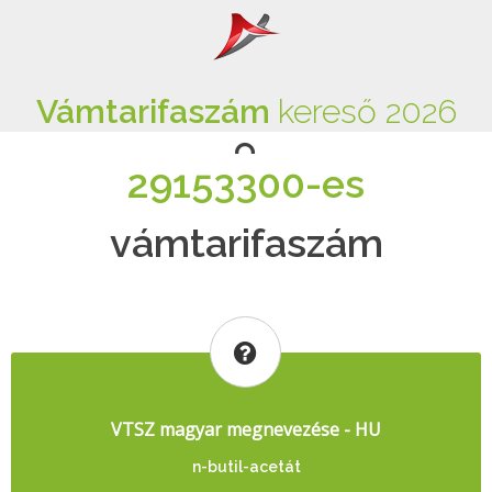
Vámtarifaszám
kereső 2026
29153300-es
vámtarifaszám
VTSZ magyar megnevezése - HU
n-butil-acetát