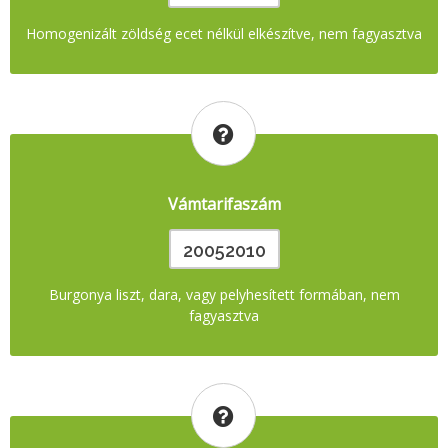
Homogenizált zöldség ecet nélkül elkészítve, nem fagyasztva
Vámtarifaszám
20052010
Burgonya liszt, dara, vagy pelyhesített formában, nem
fagyasztva