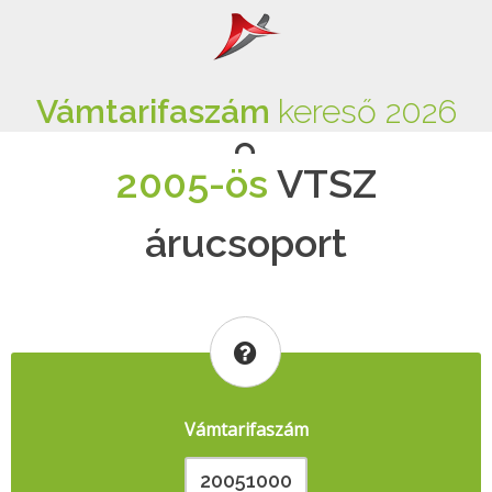
Vámtarifaszám
kereső 2026
2005-ös
VTSZ
árucsoport
Vámtarifaszám
20051000