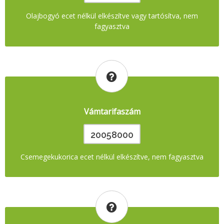
Olajbogyó ecet nélkül elkészítve vagy tartósítva, nem
fagyasztva
Vámtarifaszám
20058000
Csemegekukorica ecet nélkül elkészítve, nem fagyasztva