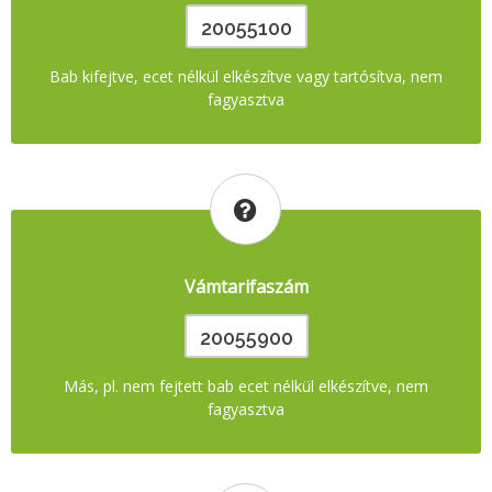
20055100
Bab kifejtve, ecet nélkül elkészítve vagy tartósítva, nem
fagyasztva
Vámtarifaszám
20055900
Más, pl. nem fejtett bab ecet nélkül elkészítve, nem
fagyasztva