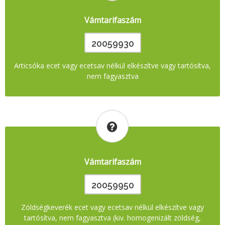
Vámtarifaszám
20059930
Articsóka ecet vagy ecetsav nélkül elkészítve vagy tartósítva,
nem fagyasztva
Vámtarifaszám
20059950
Zöldségkeverék ecet vagy ecetsav nélkül elkészítve vagy
tartósítva, nem fagyasztva (kiv. homogenizált zöldség,