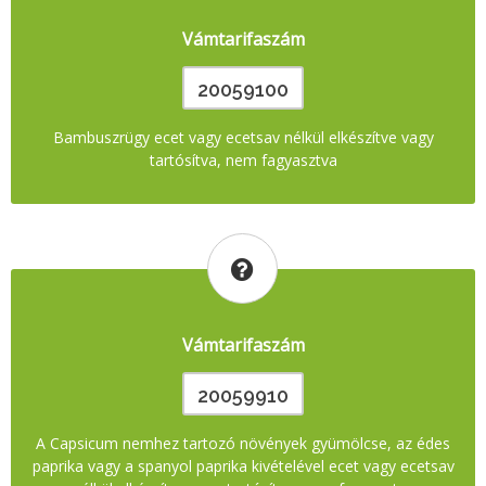
Vámtarifaszám
20059100
Bambuszrügy ecet vagy ecetsav nélkül elkészítve vagy
tartósítva, nem fagyasztva
Vámtarifaszám
20059910
A Capsicum nemhez tartozó növények gyümölcse, az édes
paprika vagy a spanyol paprika kivételével ecet vagy ecetsav