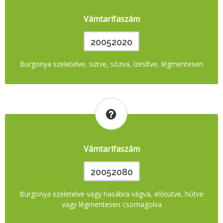
Vámtarifaszám
20052020
Burgonya szeletelve, sütve, sózva, ízesítve, légmentesen
Vámtarifaszám
20052080
Burgonya szeletelve vagy hasábra vágva, elősütve, hűtve
vagy légmentesen csomagolva