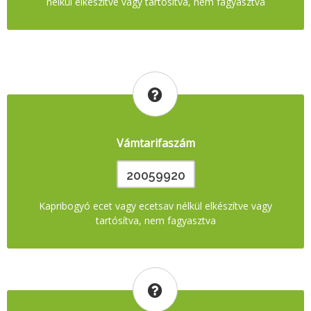
nélkül elkészítve vagy tartósítva, nem fagyasztva
Vámtarifaszám
20059920
Kapribogyó ecet vagy ecetsav nélkül elkészítve vagy
tartósítva, nem fagyasztva