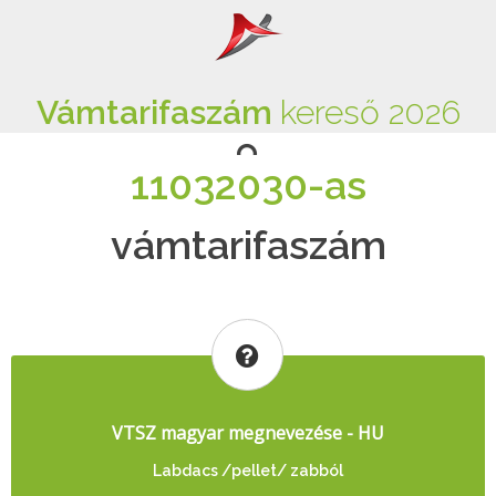
Vámtarifaszám
kereső 2026
11032030-as
vámtarifaszám
VTSZ magyar megnevezése - HU
Labdacs /pellet/ zabból