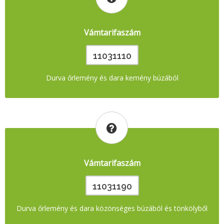
Vámtarifaszám
11031110
Durva őrlemény és dara kemény búzából
Vámtarifaszám
11031190
Durva őrlemény és dara közönséges búzából és tönkölyből