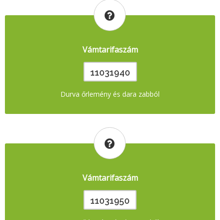
Vámtarifaszám
11031940
Durva őrlemény és dara zabból
Vámtarifaszám
11031950