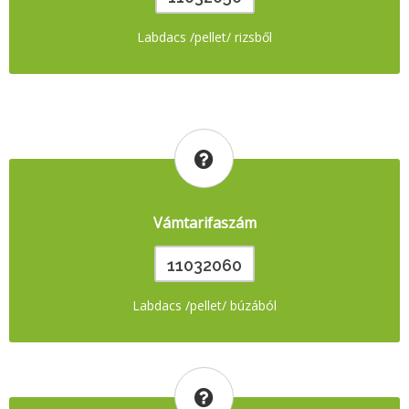
Labdacs /pellet/ rizsből
Vámtarifaszám
11032060
Labdacs /pellet/ búzából