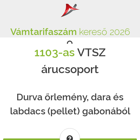
Vámtarifaszám
kereső 2026
1103-as
VTSZ
árucsoport
Durva őrlemény, dara és
labdacs (pellet) gabonából