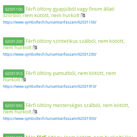
Férfi öltöny gyapjúból vagy finom állati
62031100
szőrből, nem kötött, nem hurkolt
https://www.symboltech.hu/vamtarifaszam/62031100/
Férfi öltöny szintetikus szálból, nem kötött,
62031200
nem hurkolt
https://www.symboltech.hu/vamtarifaszam/62031200/
Férfi öltöny pamutból, nem kötött, nem
62031910
hurkolt
https://www.symboltech.hu/vamtarifaszam/62031910/
Férfi öltöny mesterséges szálból, nem kötött,
62031930
nem hurkolt
https://www.symboltech.hu/vamtarifaszam/62031930/