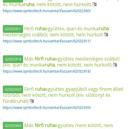
és munka
ruha
, nem kötött, nem hurkolt)
https://www.symboltech.hu/vamtarifaszam/62032380/
Férfi
ruha
együttes, ipari és munka
ruha
62032911
mesterséges szálból, nem kötött, nem hurkolt
https://www.symboltech.hu/vamtarifaszam/62032911/
Más
férfi
ruha
együttes mesterséges szálból
62032918
(kiv. ipari és munka
ruha
, nem kötött, nem hurkolt)
https://www.symboltech.hu/vamtarifaszam/62032918/
Férfi
ruha
együttes gyapjúból vagy finom állati
62032930
szőrből, nem kötött, nem hurkolt (kiv. síöltönyt és
fürdőruhát)
https://www.symboltech.hu/vamtarifaszam/62032930/
Más
férfi
ruha
együttes /nem kötött, nem
62032990