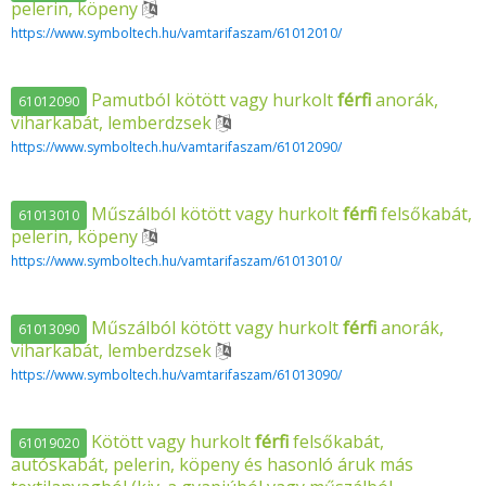
pelerin, köpeny
https://www.symboltech.hu/vamtarifaszam/61012010/
Pamutból kötött vagy hurkolt
férfi
anorák,
61012090
viharkabát, lemberdzsek
https://www.symboltech.hu/vamtarifaszam/61012090/
Műszálból kötött vagy hurkolt
férfi
felsőkabát,
61013010
pelerin, köpeny
https://www.symboltech.hu/vamtarifaszam/61013010/
Műszálból kötött vagy hurkolt
férfi
anorák,
61013090
viharkabát, lemberdzsek
https://www.symboltech.hu/vamtarifaszam/61013090/
Kötött vagy hurkolt
férfi
felsőkabát,
61019020
autóskabát, pelerin, köpeny és hasonló áruk más