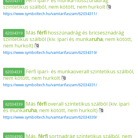
Férfi ipari- és munka-hosszúnadrág
62034311
szintetikus szálból, nem kötött, nem hurkolt
https://www.symboltech.hu/vamtarifaszam/62034311/
Más
férfi
hosszúnadrág és bricsesznadrág
62034319
szintetikus szálból (kiv. ipari és munka
ruha
, nem kötött,
nem hurkolt)
https://www.symboltech.hu/vamtarifaszam/62034319/
Férfi ipari- és munkaoverall szintetikus szálból,
62034331
nem kötött, nem hurkolt
https://www.symboltech.hu/vamtarifaszam/62034331/
Más
férfi
overall szintetikus szálból (kiv. ipari
62034339
és munka
ruha
, nem kötött, nem hurkolt)
https://www.symboltech.hu/vamtarifaszam/62034339/
Más,
férfi
sortnadrág szintetikus szálból, nem
62034390