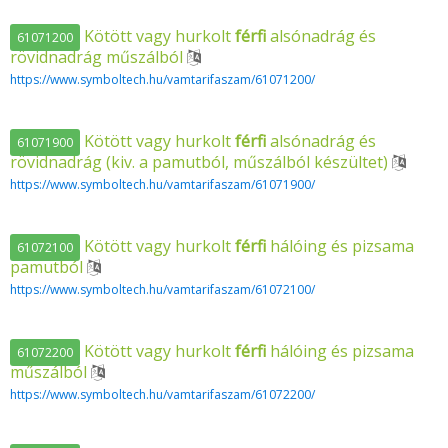
Kötött vagy hurkolt
férfi
alsónadrág és
61071200
rövidnadrág műszálból
https://www.symboltech.hu/vamtarifaszam/61071200/
Kötött vagy hurkolt
férfi
alsónadrág és
61071900
rövidnadrág (kiv. a pamutból, műszálból készültet)
https://www.symboltech.hu/vamtarifaszam/61071900/
Kötött vagy hurkolt
férfi
hálóing és pizsama
61072100
pamutból
https://www.symboltech.hu/vamtarifaszam/61072100/
Kötött vagy hurkolt
férfi
hálóing és pizsama
61072200
műszálból
https://www.symboltech.hu/vamtarifaszam/61072200/