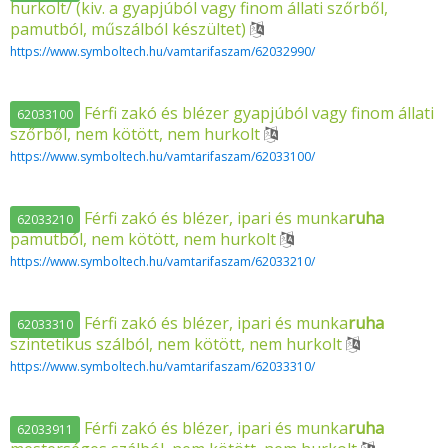
hurkolt/ (kiv. a gyapjúból vagy finom állati szőrből,
pamutból, műszálból készültet)
https://www.symboltech.hu/vamtarifaszam/62032990/
Férfi zakó és blézer gyapjúból vagy finom állati
62033100
szőrből, nem kötött, nem hurkolt
https://www.symboltech.hu/vamtarifaszam/62033100/
Férfi zakó és blézer, ipari és munka
ruha
62033210
pamutból, nem kötött, nem hurkolt
https://www.symboltech.hu/vamtarifaszam/62033210/
Férfi zakó és blézer, ipari és munka
ruha
62033310
szintetikus szálból, nem kötött, nem hurkolt
https://www.symboltech.hu/vamtarifaszam/62033310/
Férfi zakó és blézer, ipari és munka
ruha
62033911