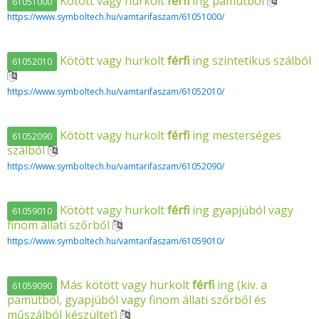
Kötött vagy hurkolt
férfi
ing pamutból
61051000
https://www.symboltech.hu/vamtarifaszam/61051000/
Kötött vagy hurkolt
férfi
ing szintetikus szálból
61052010
https://www.symboltech.hu/vamtarifaszam/61052010/
Kötött vagy hurkolt
férfi
ing mesterséges
61052090
szálból
https://www.symboltech.hu/vamtarifaszam/61052090/
Kötött vagy hurkolt
férfi
ing gyapjúból vagy
61059010
finom állati szőrből
https://www.symboltech.hu/vamtarifaszam/61059010/
Más kötött vagy hurkolt
férfi
ing (kiv. a
61059090
pamutból, gyapjúból vagy finom állati szőrből és
műszálból készültet)