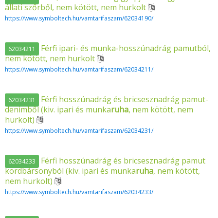
állati szőrből, nem kötött, nem hurkolt
https://www.symboltech.hu/vamtarifaszam/62034190/
Férfi ipari- és munka-hosszúnadrág pamutból,
62034211
nem kötött, nem hurkolt
https://www.symboltech.hu/vamtarifaszam/62034211/
Férfi hosszúnadrág és bricsesznadrág pamut-
62034231
denimből (kiv. ipari és munka
ruha
, nem kötött, nem
hurkolt)
https://www.symboltech.hu/vamtarifaszam/62034231/
Férfi hosszúnadrág és bricsesznadrág pamut
62034233
kordbársonyból (kiv. ipari és munka
ruha
, nem kötött,
nem hurkolt)
https://www.symboltech.hu/vamtarifaszam/62034233/