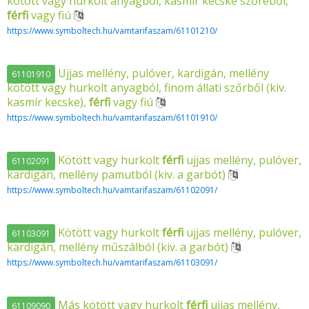
kötött vagy hurkolt anyagból, kasmír kecske szőréből,
férfi
vagy fiú
https://www.symboltech.hu/vamtarifaszam/61101210/
Ujjas mellény, pulóver, kardigán, mellény
61101910
kötött vagy hurkolt anyagból, finom állati szőrből (kiv.
kasmír kecske),
férfi
vagy fiú
https://www.symboltech.hu/vamtarifaszam/61101910/
Kötött vagy hurkolt
férfi
ujjas mellény, pulóver,
61102091
kardigán, mellény pamutból (kiv. a garbót)
https://www.symboltech.hu/vamtarifaszam/61102091/
Kötött vagy hurkolt
férfi
ujjas mellény, pulóver,
61103091
kardigán, mellény műszálból (kiv. a garbót)
https://www.symboltech.hu/vamtarifaszam/61103091/
Más kötött vagy hurkolt
férfi
ujjas mellény,
61109090