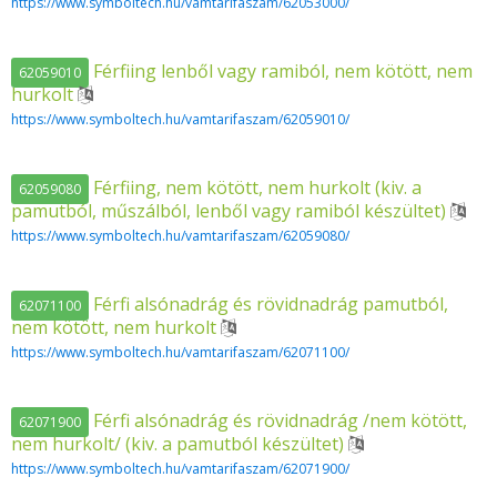
https://www.symboltech.hu/vamtarifaszam/62053000/
Férfiing lenből vagy ramiból, nem kötött, nem
62059010
hurkolt
https://www.symboltech.hu/vamtarifaszam/62059010/
Férfiing, nem kötött, nem hurkolt (kiv. a
62059080
pamutból, műszálból, lenből vagy ramiból készültet)
https://www.symboltech.hu/vamtarifaszam/62059080/
Férfi alsónadrág és rövidnadrág pamutból,
62071100
nem kötött, nem hurkolt
https://www.symboltech.hu/vamtarifaszam/62071100/
Férfi alsónadrág és rövidnadrág /nem kötött,
62071900
nem hurkolt/ (kiv. a pamutból készültet)
https://www.symboltech.hu/vamtarifaszam/62071900/