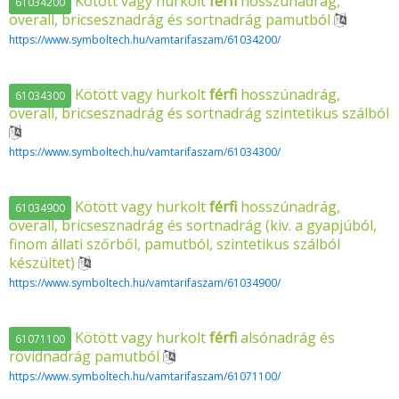
Kötött vagy hurkolt
férfi
hosszúnadrág,
61034200
overall, bricsesznadrág és sortnadrág pamutból
https://www.symboltech.hu/vamtarifaszam/61034200/
Kötött vagy hurkolt
férfi
hosszúnadrág,
61034300
overall, bricsesznadrág és sortnadrág szintetikus szálból
https://www.symboltech.hu/vamtarifaszam/61034300/
Kötött vagy hurkolt
férfi
hosszúnadrág,
61034900
overall, bricsesznadrág és sortnadrág (kiv. a gyapjúból,
finom állati szőrből, pamutból, szintetikus szálból
készültet)
https://www.symboltech.hu/vamtarifaszam/61034900/
Kötött vagy hurkolt
férfi
alsónadrág és
61071100
rövidnadrág pamutból
https://www.symboltech.hu/vamtarifaszam/61071100/