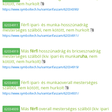
kötött, nem hurkolt
https://www.symboltech.hu/vamtarifaszam/62034390/
Férfi ipari- és munka-hosszúnadrág
62034911
mesterséges szálból, nem kötött, nem hurkolt
https://www.symboltech.hu/vamtarifaszam/62034911/
Más
férfi
hosszúnadrág és bricsesznadrág
62034919
mesterséges szálból (kiv. ipari és munka
ruha
, nem
kötött, nem hurkolt)
https://www.symboltech.hu/vamtarifaszam/62034919/
Férfi ipari- és munkaoverall mesterséges
62034931
szálból, nem kötött, nem hurkolt
https://www.symboltech.hu/vamtarifaszam/62034931/
Más
férfi
overall mesterséges szálból (kiv. ipari
62034939