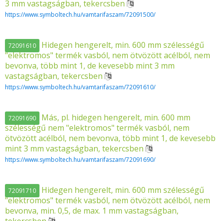
3 mm vastagságban, tekercsben
https://www.symboltech.hu/vamtarifaszam/72091500/
Hidegen hengerelt, min. 600 mm szélességű
72091610
"elektromos" termék vasból, nem ötvözött acélból, nem
bevonva, több mint 1, de kevesebb mint 3 mm
vastagságban, tekercsben
https://www.symboltech.hu/vamtarifaszam/72091610/
Más, pl. hidegen hengerelt, min. 600 mm
72091690
szélességű nem "elektromos" termék vasból, nem
ötvözött acélból, nem bevonva, több mint 1, de kevesebb
mint 3 mm vastagságban, tekercsben
https://www.symboltech.hu/vamtarifaszam/72091690/
Hidegen hengerelt, min. 600 mm szélességű
72091710
"elektromos" termék vasból, nem ötvözött acélból, nem
bevonva, min. 0,5, de max. 1 mm vastagságban,