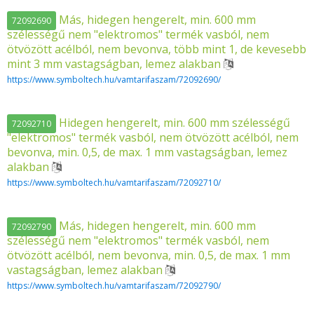
Más, hidegen hengerelt, min. 600 mm
72092690
szélességű nem "elektromos" termék vasból, nem
ötvözött acélból, nem bevonva, több mint 1, de kevesebb
mint 3 mm vastagságban, lemez alakban
https://www.symboltech.hu/vamtarifaszam/72092690/
Hidegen hengerelt, min. 600 mm szélességű
72092710
"elektromos" termék vasból, nem ötvözött acélból, nem
bevonva, min. 0,5, de max. 1 mm vastagságban, lemez
alakban
https://www.symboltech.hu/vamtarifaszam/72092710/
Más, hidegen hengerelt, min. 600 mm
72092790
szélességű nem "elektromos" termék vasból, nem
ötvözött acélból, nem bevonva, min. 0,5, de max. 1 mm
vastagságban, lemez alakban
https://www.symboltech.hu/vamtarifaszam/72092790/