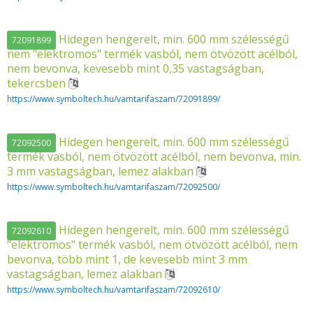
Hidegen hengerelt, min. 600 mm szélességű
72091899
nem "elektromos" termék vasból, nem ötvözött acélból,
nem bevonva, kevesebb mint 0,35 vastagságban,
tekercsben
https://www.symboltech.hu/vamtarifaszam/72091899/
Hidegen hengerelt, min. 600 mm szélességű
72092500
termék vasból, nem ötvözött acélból, nem bevonva, min.
3 mm vastagságban, lemez alakban
https://www.symboltech.hu/vamtarifaszam/72092500/
Hidegen hengerelt, min. 600 mm szélességű
72092610
"elektromos" termék vasból, nem ötvözött acélból, nem
bevonva, több mint 1, de kevesebb mint 3 mm
vastagságban, lemez alakban
https://www.symboltech.hu/vamtarifaszam/72092610/