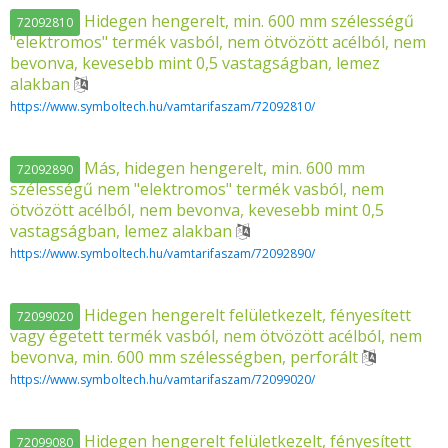
Hidegen hengerelt, min. 600 mm szélességű
72092810
"elektromos" termék vasból, nem ötvözött acélból, nem
bevonva, kevesebb mint 0,5 vastagságban, lemez
alakban
https://www.symboltech.hu/vamtarifaszam/72092810/
Más, hidegen hengerelt, min. 600 mm
72092890
szélességű nem "elektromos" termék vasból, nem
ötvözött acélból, nem bevonva, kevesebb mint 0,5
vastagságban, lemez alakban
https://www.symboltech.hu/vamtarifaszam/72092890/
Hidegen hengerelt felületkezelt, fényesített
72099020
vagy égetett termék vasból, nem ötvözött acélból, nem
bevonva, min. 600 mm szélességben, perforált
https://www.symboltech.hu/vamtarifaszam/72099020/
Hidegen hengerelt felületkezelt, fényesített
72099080