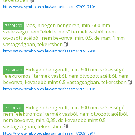
tekercsben
https://www.symboltech.hu/vamtarifaszam/72091710/
Más, hidegen hengerelt, min. 600 mm
72091790
szélességű nem "elektromos" termék vasból, nem
ötvözött acélból, nem bevonva, min. 0,5, de max. 1 mm
vastagságban, tekercsben
https://www.symboltech.hu/vamtarifaszam/72091790/
Hidegen hengerelt, min. 600 mm szélességű
72091810
"elektromos" termék vasból, nem ötvözött acélból, nem
bevonva, kevesebb mint 0,5 vastagságban, tekercsben
https://www.symboltech.hu/vamtarifaszam/72091810/
Hidegen hengerelt, min. 600 mm szélességű
72091891
nem "elektromos" termék vasból, nem ötvözött acélból,
nem bevonva, min. 0,35, de kevesebb mint 0,5
vastagságban, tekercsben
https://www.symboltech.hu/vamtarifaszam/72091891/