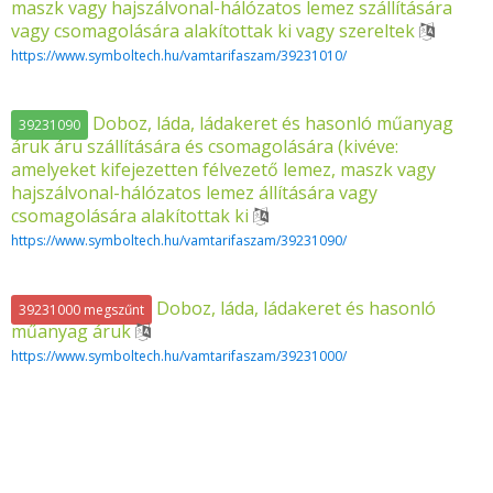
maszk vagy hajszálvonal-hálózatos lemez szállítására
vagy csomagolására alakítottak ki vagy szereltek
https://www.symboltech.hu/vamtarifaszam/39231010/
Doboz, láda, ládakeret és hasonló műanyag
39231090
áruk áru szállítására és csomagolására (kivéve:
amelyeket kifejezetten félvezető lemez, maszk vagy
hajszálvonal-hálózatos lemez állítására vagy
csomagolására alakítottak ki
https://www.symboltech.hu/vamtarifaszam/39231090/
Doboz, láda, ládakeret és hasonló
39231000 megszűnt
műanyag áruk
https://www.symboltech.hu/vamtarifaszam/39231000/