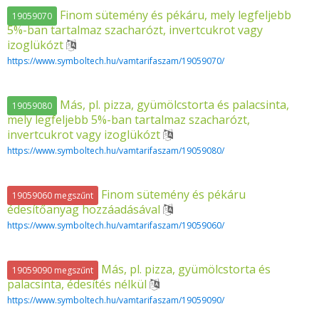
Finom sütemény és pékáru, mely legfeljebb
19059070
5%-ban tartalmaz szacharózt, invertcukrot vagy
izoglükózt
https://www.symboltech.hu/vamtarifaszam/19059070/
Más, pl. pizza, gyümölcstorta és palacsinta,
19059080
mely legfeljebb 5%-ban tartalmaz szacharózt,
invertcukrot vagy izoglükózt
https://www.symboltech.hu/vamtarifaszam/19059080/
Finom sütemény és pékáru
19059060 megszűnt
édesítőanyag hozzáadásával
https://www.symboltech.hu/vamtarifaszam/19059060/
Más, pl. pizza, gyümölcstorta és
19059090 megszűnt
palacsinta, édesítés nélkül
https://www.symboltech.hu/vamtarifaszam/19059090/