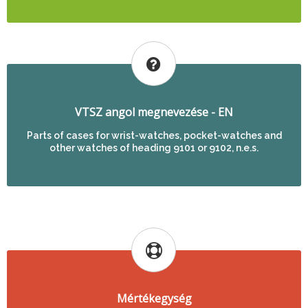
VTSZ angol megnevezése - EN
Parts of cases for wrist-watches, pocket-watches and
other watches of heading 9101 or 9102, n.e.s.
Mértékegység