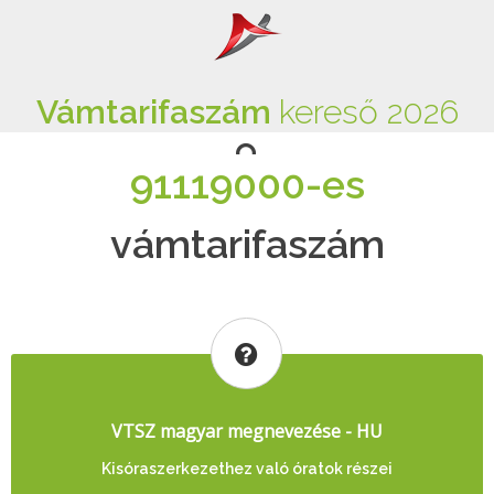
Vámtarifaszám
kereső 2026
91119000-es
vámtarifaszám
VTSZ magyar megnevezése - HU
Kisóraszerkezethez való óratok részei