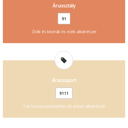
Áruosztály
91
Órák és kisórák és ezek alkatrészei
Árucsoport
9111
Tok kisóraszerkezethez és ennek alkatrészei