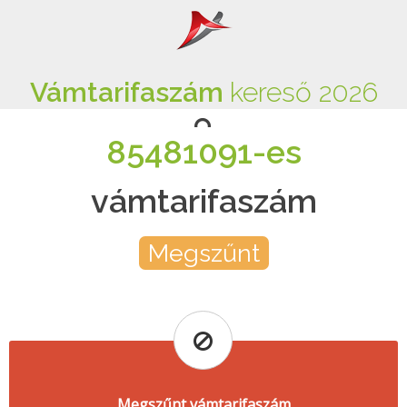
Vámtarifaszám
kereső 2026
85481091-es
vámtarifaszám
Megszűnt
Megszűnt vámtarifaszám