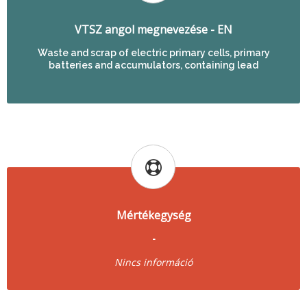
VTSZ angol megnevezése - EN
Waste and scrap of electric primary cells, primary
batteries and accumulators, containing lead
Mértékegység
-
Nincs információ