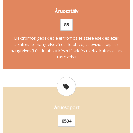
Áruosztály
85
Elektromos gépek és elektromos felszerelések és ezek
alkatrészei; hangfelvevő és -lejátszó, televíziós kép- és
hangfelvevő és -lejátszó készülékek és ezek alkatrészei és
tartozékai
Árucsoport
8534