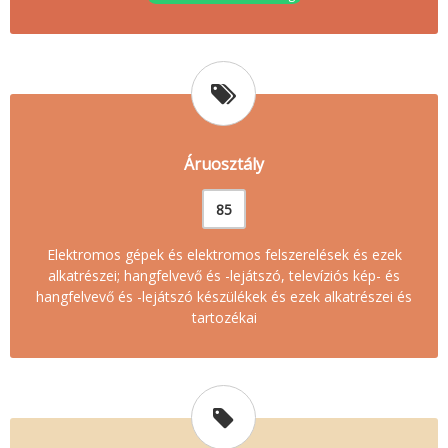
Áruosztály
85
Elektromos gépek és elektromos felszerelések és ezek
alkatrészei; hangfelvevő és -lejátszó, televíziós kép- és
hangfelvevő és -lejátszó készülékek és ezek alkatrészei és
tartozékai