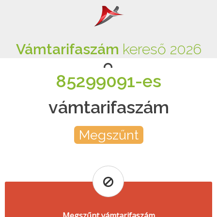
Vámtarifaszám
kereső 2026
85299091-es
vámtarifaszám
Megszűnt
Megszűnt vámtarifaszám