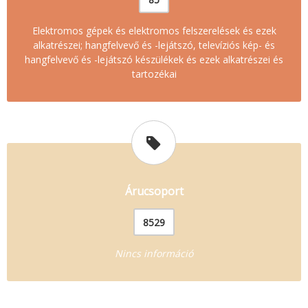
Elektromos gépek és elektromos felszerelések és ezek
alkatrészei; hangfelvevő és -lejátszó, televíziós kép- és
hangfelvevő és -lejátszó készülékek és ezek alkatrészei és
tartozékai
Árucsoport
8529
Nincs információ